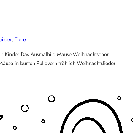
ilder
, 
Tiere
für Kinder Das Ausmalbild Mäuse-Weihnachtschor
Mäuse in bunten Pullovern fröhlich Weihnachtslieder