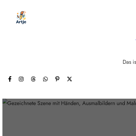
Zum
Inhalt
springen
Das is
