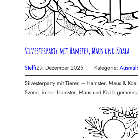
Silvesterparty mit Hamster, Maus und Koala
Steffi
29. Dezember 2025
Kategorie:
Ausmalb
Silvesterparty mit Tieren – Hamster, Maus & Koala
Szene, in der Hamster, Maus und Koala gemein