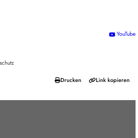
!
YouTube
schutz
Drucken
Link kopieren