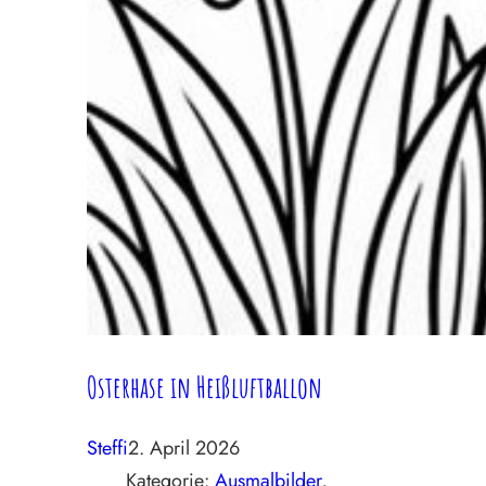
Osterhase in Heißluftballon
Steffi
2. April 2026
Kategorie:
Ausmalbilder
, 