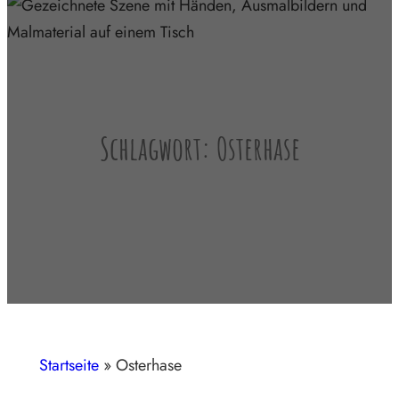
Schlagwort:
Osterhase
Startseite
»
Osterhase