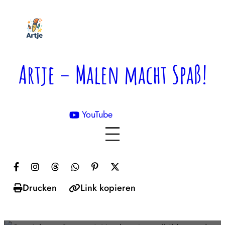
Zum
Inhalt
springen
Artje – Malen macht Spaß!
YouTube

Drucken
Link kopieren