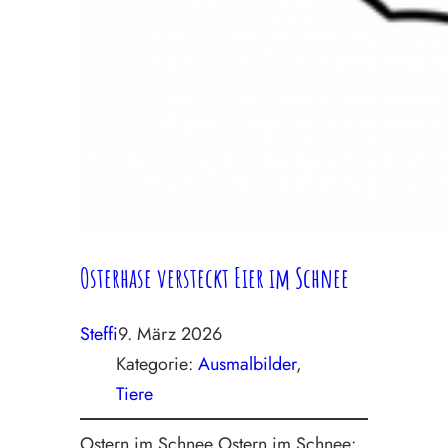
Osterhase versteckt Eier im Schnee
Steffi
9. März 2026
Kategorie:
Ausmalbilder
, 
Tiere
Ostern im Schnee Ostern im Schnee: