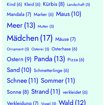
Kürbis
(8)
Kind
(6)
Kleid
(6)
Landschaft
(5)
Maus
(10)
Mandala
(7)
Marker
(6)
Meer
(13)
Mutter
(5)
Mädchen
(17)
Mäuse
(7)
Osterhase
(6)
Ornament
(5)
Osterei
(5)
Panda
(13)
Ostern
(9)
Pizza
(6)
Sand
(10)
Schmetterlinge
(6)
Schnee
(11)
Sommer
(11)
Strand
(11)
Sonne
(8)
verkleidet
(6)
Wald
(12)
Verkleidung
(7)
Vogel
(5)