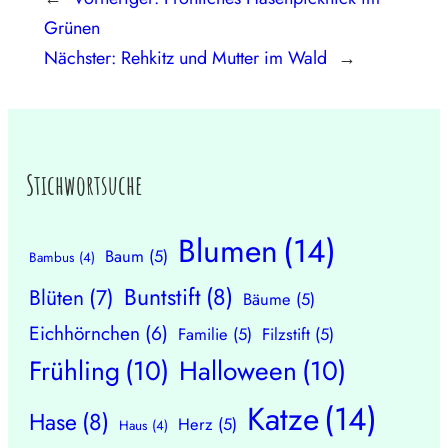
Grünen
Nächster:
Rehkitz und Mutter im Wald
→
Stichwortsuche
Blumen
(14)
Baum
(5)
Bambus
(4)
Buntstift
(8)
Blüten
(7)
Bäume
(5)
Eichhörnchen
(6)
Familie
(5)
Filzstift
(5)
Frühling
(10)
Halloween
(10)
Katze
(14)
Hase
(8)
Herz
(5)
Haus
(4)