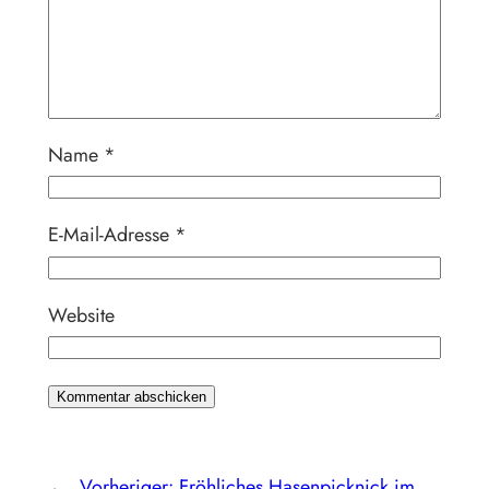
Name
*
E-Mail-Adresse
*
Website
←
Vorheriger:
Fröhliches Hasenpicknick im