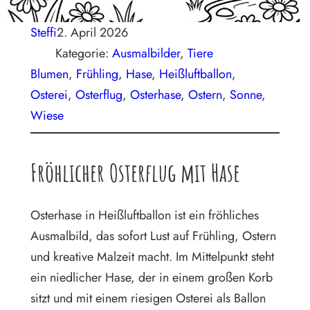
Steffi
2. April 2026
Kategorie:
Ausmalbilder
, 
Tiere
Blumen
, 
Frühling
, 
Hase
, 
Heißluftballon
, 
Osterei
, 
Osterflug
, 
Osterhase
, 
Ostern
, 
Sonne
, 
Wiese
Fröhlicher Osterflug mit Hase
Osterhase in Heißluftballon ist ein fröhliches
Ausmalbild, das sofort Lust auf Frühling, Ostern
und kreative Malzeit macht. Im Mittelpunkt steht
ein niedlicher Hase, der in einem großen Korb
sitzt und mit einem riesigen Osterei als Ballon