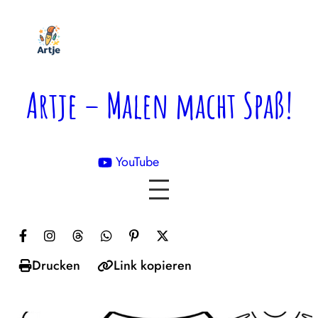
Zum
Inhalt
springen
Artje – Malen macht Spaß!
YouTube

Drucken
Link kopieren