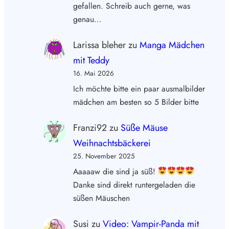
gefallen. Schreib auch gerne, was
genau…
Larissa bleher
zu
Manga Mädchen
mit Teddy
16. Mai 2026
Ich möchte bitte ein paar ausmalbilder
mädchen am besten so 5 Bilder bitte
Franzi92
zu
Süße Mäuse
Weihnachtsbäckerei
25. November 2025
Aaaaaw die sind ja süß!
Danke sind direkt runtergeladen die
süßen Mäuschen
Susi
zu
Video: Vampir-Panda mit