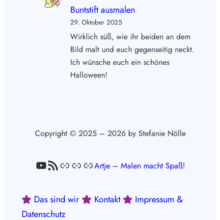
Buntstift ausmalen
29. Oktober 2025
Wirklich süß, wie ihr beiden an dem
Bild malt und euch gegenseitig neckt.
Ich wünsche euch ein schönes
Halloween!
Copyright © 2025 – 2026 by Stefanie Nölle
YouTube
RSS-Feed
Link
Link
Link
Artje – Malen macht Spaß!
Das sind wir
Kontakt
Impressum &
Datenschutz