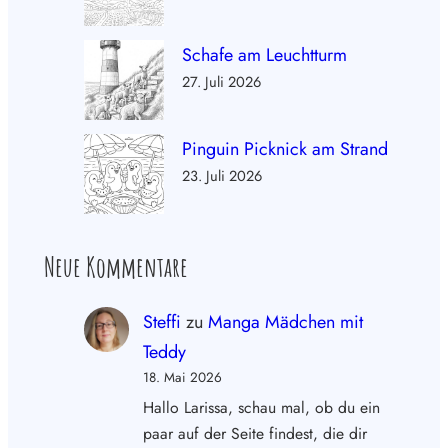
Schafe am Leuchtturm
27. Juli 2026
Pinguin Picknick am Strand
23. Juli 2026
Neue Kommentare
Steffi
zu
Manga Mädchen mit
Teddy
18. Mai 2026
Hallo Larissa, schau mal, ob du ein
paar auf der Seite findest, die dir