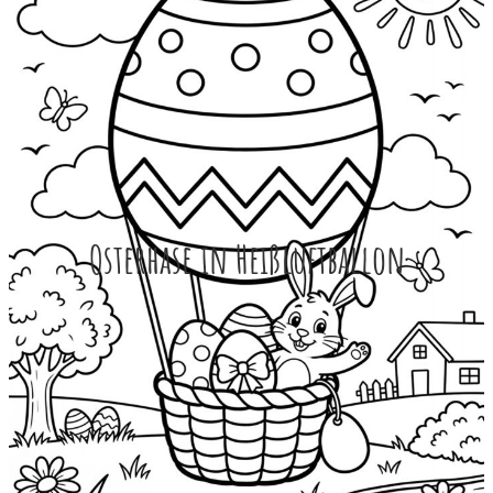
Osterhase in Heißluftballon