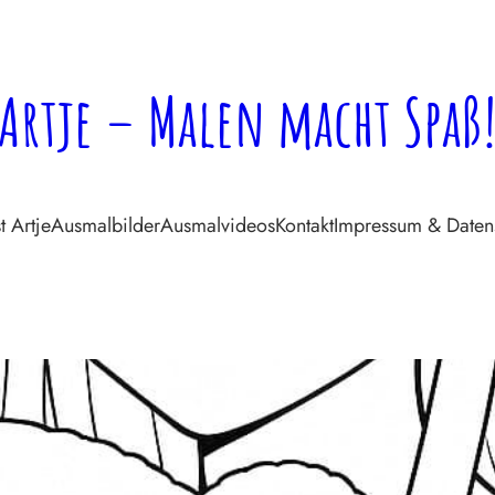
Artje – Malen macht Spaß
t Artje
Ausmalbilder
Ausmalvideos
Kontakt
Impressum & Daten