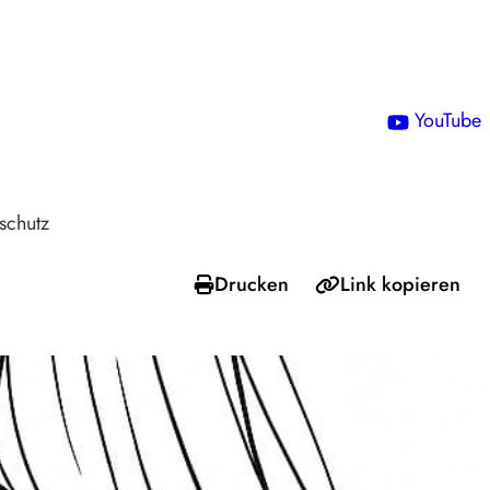
!
YouTube
schutz
Drucken
Link kopieren