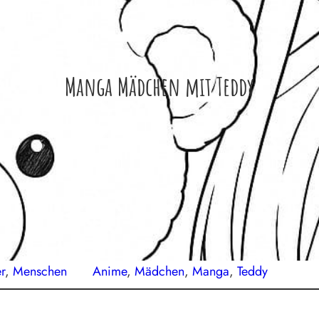
Manga Mädchen mit Teddy
r
, 
Menschen
Anime
, 
Mädchen
, 
Manga
, 
Teddy