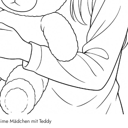
nime Mädchen mit Teddy