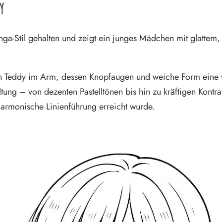
y
ga-Stil gehalten und zeigt ein junges Mädchen mit glattem
nden Teddy im Arm, dessen Knopfaugen und weiche Form eine
ung – von dezenten Pastelltönen bis hin zu kräftigen Kontraste
armonische Linienführung erreicht wurde.