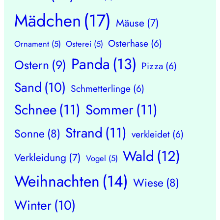
Mädchen
(17)
Mäuse
(7)
Osterhase
(6)
Ornament
(5)
Osterei
(5)
Panda
(13)
Ostern
(9)
Pizza
(6)
Sand
(10)
Schmetterlinge
(6)
Schnee
(11)
Sommer
(11)
Strand
(11)
Sonne
(8)
verkleidet
(6)
Wald
(12)
Verkleidung
(7)
Vogel
(5)
Weihnachten
(14)
Wiese
(8)
Winter
(10)