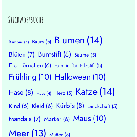
Stichwortsuche
Blumen
(14)
Baum
(5)
Bambus
(4)
Buntstift
(8)
Blüten
(7)
Bäume
(5)
Eichhörnchen
(6)
Familie
(5)
Filzstift
(5)
Frühling
(10)
Halloween
(10)
Katze
(14)
Hase
(8)
Herz
(5)
Haus
(4)
Kürbis
(8)
Kind
(6)
Kleid
(6)
Landschaft
(5)
Maus
(10)
Mandala
(7)
Marker
(6)
Meer
(13)
Mutter
(5)