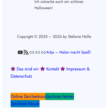
Ich wünsche euch ein schönes
Halloween!
Copyright © 2025 – 2026 by Stefanie Nölle
YouTube
RSS-Feed
Link
Link
Link
Artje – Malen macht Spaß!
Das sind wir
Kontakt
Impressum &
Datenschutz
Online Zeichenkurs
Zeichnen lernen
Zeichnen Forum