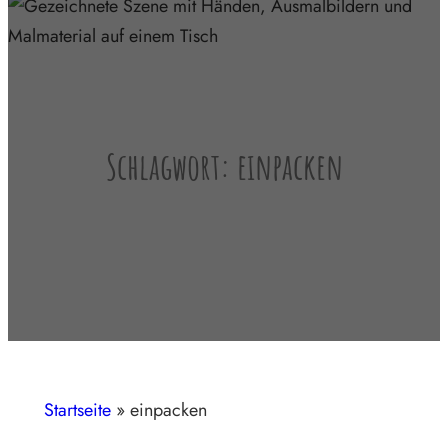
Schlagwort:
einpacken
Startseite
»
einpacken