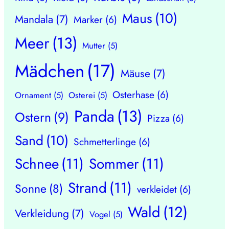
Maus
(10)
Mandala
(7)
Marker
(6)
Meer
(13)
Mutter
(5)
Mädchen
(17)
Mäuse
(7)
Osterhase
(6)
Ornament
(5)
Osterei
(5)
Panda
(13)
Ostern
(9)
Pizza
(6)
Sand
(10)
Schmetterlinge
(6)
Schnee
(11)
Sommer
(11)
Strand
(11)
Sonne
(8)
verkleidet
(6)
Wald
(12)
Verkleidung
(7)
Vogel
(5)