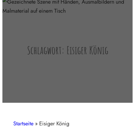
Schlagwort:
Eisiger König
Startseite
»
Eisiger König