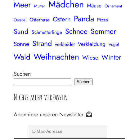
Mädchen
Meer
Mäuse
Mutter
Ornament
Panda
Ostern
Osterhase
Pizza
Osterei
Schnee
Sommer
Sand
Schmetterlinge
Strand
Sonne
Verkleidung
verkleidet
Vogel
Weihnachten
Wald
Winter
Wiese
Suchen
Suchen
Nichts mehr verpassen
Abonniere unseren Newsletter.