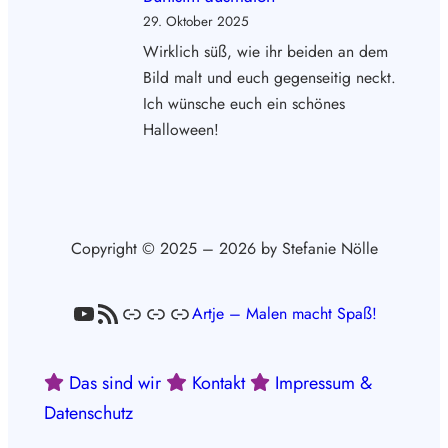
29. Oktober 2025
Wirklich süß, wie ihr beiden an dem
Bild malt und euch gegenseitig neckt.
Ich wünsche euch ein schönes
Halloween!
Copyright © 2025 – 2026 by Stefanie Nölle
YouTube
RSS-Feed
Link
Link
Link
Artje – Malen macht Spaß!
Das sind wir
Kontakt
Impressum &
Datenschutz