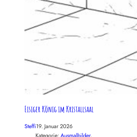
Eisiger König im Kristallsaal
Steffi
19. Januar 2026
Kategorie:
Ausmalbilder
, 