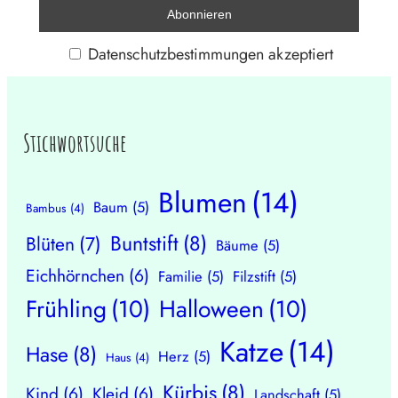
Datenschutzbestimmungen akzeptiert
Stichwortsuche
Blumen
(14)
Baum
(5)
Bambus
(4)
Buntstift
(8)
Blüten
(7)
Bäume
(5)
Eichhörnchen
(6)
Familie
(5)
Filzstift
(5)
Frühling
(10)
Halloween
(10)
Katze
(14)
Hase
(8)
Herz
(5)
Haus
(4)
Kürbis
(8)
Kind
(6)
Kleid
(6)
Landschaft
(5)