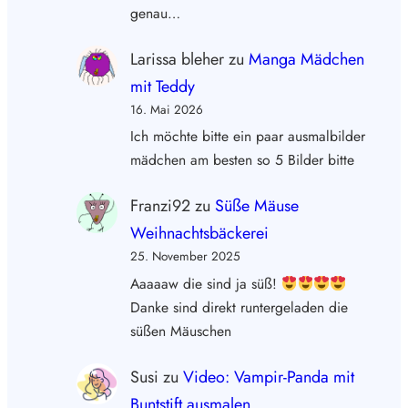
genau…
Larissa bleher
zu
Manga Mädchen
mit Teddy
16. Mai 2026
Ich möchte bitte ein paar ausmalbilder
mädchen am besten so 5 Bilder bitte
Franzi92
zu
Süße Mäuse
Weihnachtsbäckerei
25. November 2025
Aaaaaw die sind ja süß!
Danke sind direkt runtergeladen die
süßen Mäuschen
Susi
zu
Video: Vampir-Panda mit
Buntstift ausmalen