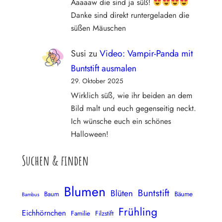
Aaaaaw die sind ja süß!
Danke sind direkt runtergeladen die
süßen Mäuschen
Susi
zu
Video: Vampir-Panda mit
Buntstift ausmalen
29. Oktober 2025
Wirklich süß, wie ihr beiden an dem
Bild malt und euch gegenseitig neckt.
Ich wünsche euch ein schönes
Halloween!
Suchen & finden
Blumen
Buntstift
Blüten
Baum
Bäume
Bambus
Frühling
Eichhörnchen
Familie
Filzstift