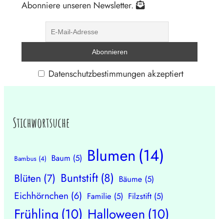
Abonniere unseren Newsletter.
Datenschutzbestimmungen akzeptiert
Stichwortsuche
Blumen
(14)
Baum
(5)
Bambus
(4)
Buntstift
(8)
Blüten
(7)
Bäume
(5)
Eichhörnchen
(6)
Familie
(5)
Filzstift
(5)
Frühling
(10)
Halloween
(10)