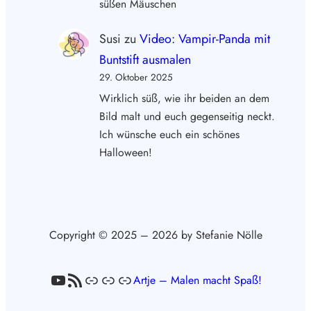
süßen Mäuschen
Susi
zu
Video: Vampir-Panda mit
Buntstift ausmalen
29. Oktober 2025
Wirklich süß, wie ihr beiden an dem
Bild malt und euch gegenseitig neckt.
Ich wünsche euch ein schönes
Halloween!
Copyright © 2025 – 2026 by Stefanie Nölle
YouTube
RSS-Feed
Link
Link
Link
Artje – Malen macht Spaß!