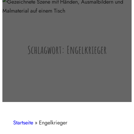
Schlagwort:
Engelkrieger
Startseite
»
Engelkrieger