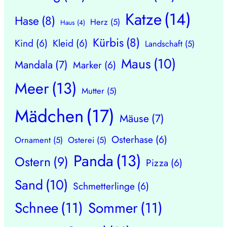
Katze
(14)
Hase
(8)
Herz
(5)
Haus
(4)
Kürbis
(8)
Kind
(6)
Kleid
(6)
Landschaft
(5)
Maus
(10)
Mandala
(7)
Marker
(6)
Meer
(13)
Mutter
(5)
Mädchen
(17)
Mäuse
(7)
Osterhase
(6)
Ornament
(5)
Osterei
(5)
Panda
(13)
Ostern
(9)
Pizza
(6)
Sand
(10)
Schmetterlinge
(6)
Schnee
(11)
Sommer
(11)