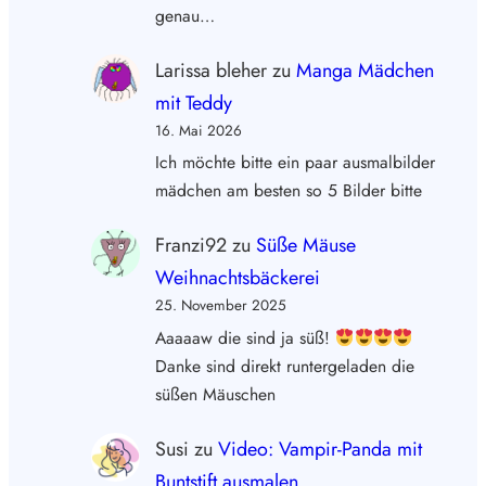
genau…
Larissa bleher
zu
Manga Mädchen
mit Teddy
16. Mai 2026
Ich möchte bitte ein paar ausmalbilder
mädchen am besten so 5 Bilder bitte
Franzi92
zu
Süße Mäuse
Weihnachtsbäckerei
25. November 2025
Aaaaaw die sind ja süß!
Danke sind direkt runtergeladen die
süßen Mäuschen
Susi
zu
Video: Vampir-Panda mit
Buntstift ausmalen