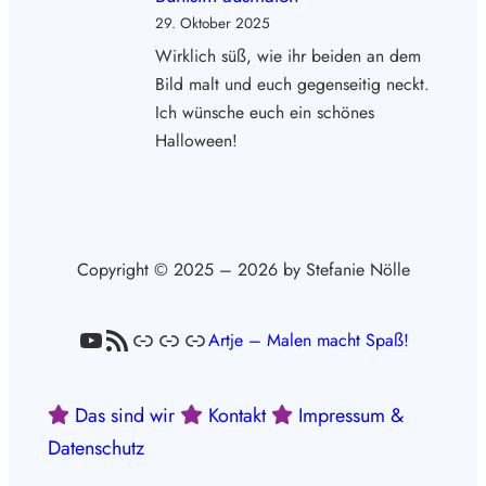
29. Oktober 2025
Wirklich süß, wie ihr beiden an dem
Bild malt und euch gegenseitig neckt.
Ich wünsche euch ein schönes
Halloween!
Copyright © 2025 – 2026 by Stefanie Nölle
YouTube
RSS-Feed
Link
Link
Link
Artje – Malen macht Spaß!
Das sind wir
Kontakt
Impressum &
Datenschutz