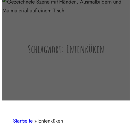
Schlagwort:
Entenküken
Startseite
»
Entenküken