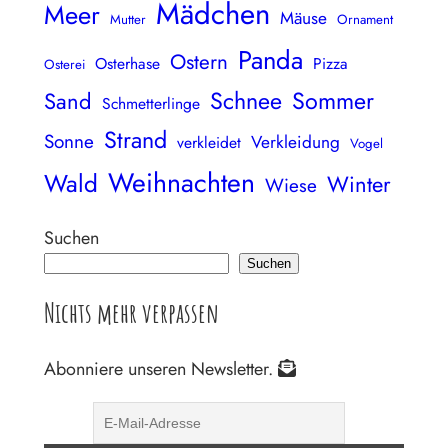
Mädchen
Meer
Mäuse
Mutter
Ornament
Panda
Ostern
Osterhase
Pizza
Osterei
Schnee
Sommer
Sand
Schmetterlinge
Strand
Sonne
Verkleidung
verkleidet
Vogel
Weihnachten
Wald
Winter
Wiese
Suchen
Suchen
Nichts mehr verpassen
Abonniere unseren Newsletter.