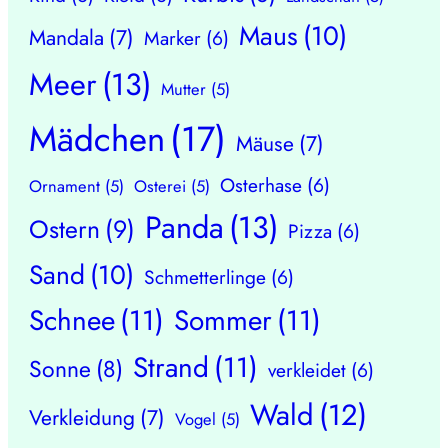
Maus
(10)
Mandala
(7)
Marker
(6)
Meer
(13)
Mutter
(5)
Mädchen
(17)
Mäuse
(7)
Osterhase
(6)
Ornament
(5)
Osterei
(5)
Panda
(13)
Ostern
(9)
Pizza
(6)
Sand
(10)
Schmetterlinge
(6)
Schnee
(11)
Sommer
(11)
Strand
(11)
Sonne
(8)
verkleidet
(6)
Wald
(12)
Verkleidung
(7)
Vogel
(5)