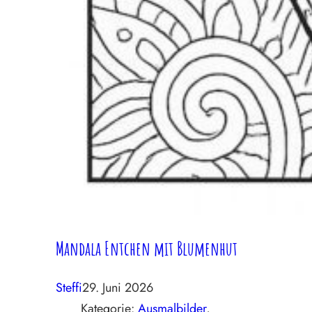
Mandala Entchen mit Blumenhut
Steffi
29. Juni 2026
Kategorie:
Ausmalbilder
, 