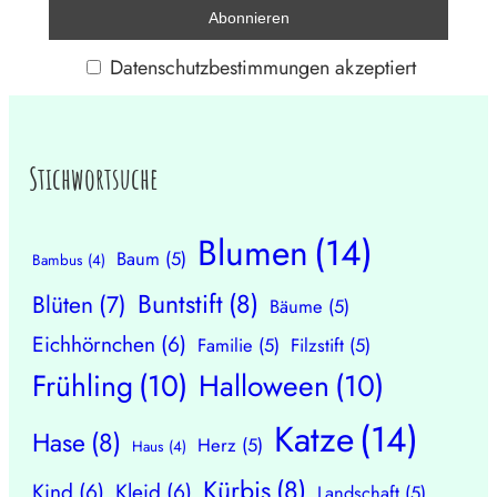
Datenschutzbestimmungen akzeptiert
Stichwortsuche
Blumen
(14)
Baum
(5)
Bambus
(4)
Buntstift
(8)
Blüten
(7)
Bäume
(5)
Eichhörnchen
(6)
Familie
(5)
Filzstift
(5)
Frühling
(10)
Halloween
(10)
Katze
(14)
Hase
(8)
Herz
(5)
Haus
(4)
Kürbis
(8)
Kind
(6)
Kleid
(6)
Landschaft
(5)