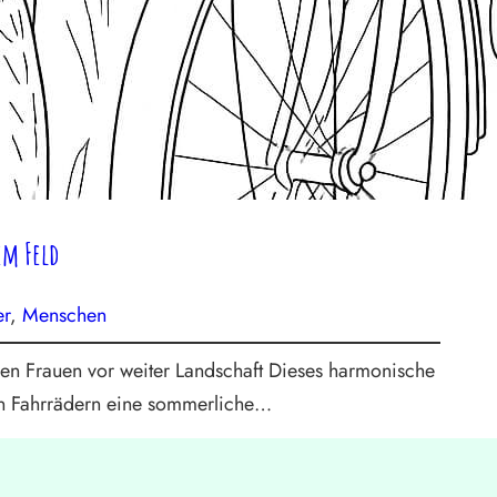
em Feld
er
, 
Menschen
n Frauen vor weiter Landschaft Dieses harmonische
ren Fahrrädern eine sommerliche…