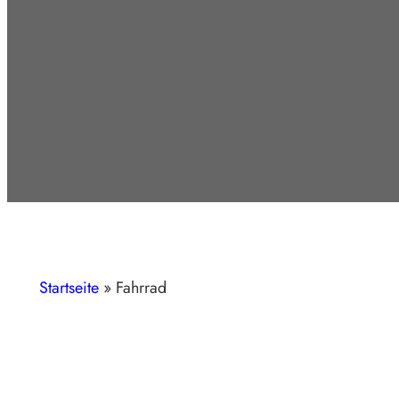
Startseite
»
Fahrrad