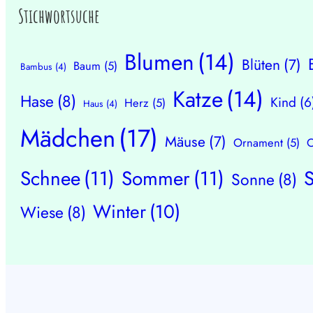
Stichwortsuche
Blumen
(14)
Blüten
(7)
Baum
(5)
Bambus
(4)
Katze
(14)
Hase
(8)
Kind
(6
Herz
(5)
Haus
(4)
Mädchen
(17)
Mäuse
(7)
Ornament
(5)
O
Schnee
(11)
Sommer
(11)
Sonne
(8)
Winter
(10)
Wiese
(8)