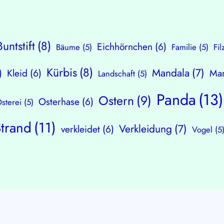
Buntstift
(8)
Eichhörnchen
(6)
Bäume
(5)
Familie
(5)
Fil
Kürbis
(8)
Mandala
(7)
)
Kleid
(6)
Mar
Landschaft
(5)
Panda
(13)
Ostern
(9)
Osterhase
(6)
sterei
(5)
Strand
(11)
Verkleidung
(7)
verkleidet
(6)
Vogel
(5