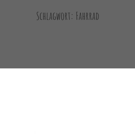
Schlagwort:
Fahrrad