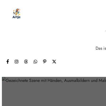
Zum
Inhalt
springen
Das is
