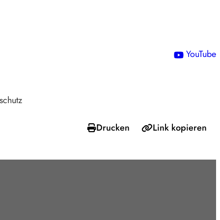
!
YouTube
schutz
Drucken
Link kopieren