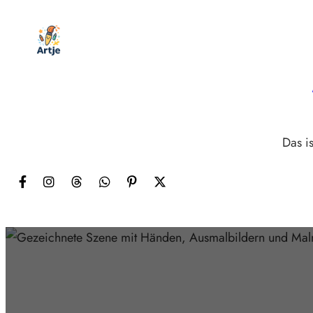
Zum
Inhalt
springen
Das is
