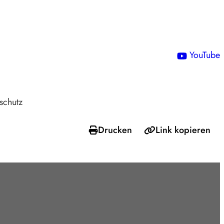
!
YouTube
schutz
Drucken
Link kopieren