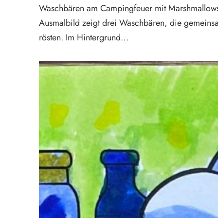
Waschbären am Campingfeuer mit Marshmallows
Ausmalbild zeigt drei Waschbären, die gemeins
rösten. Im Hintergrund…