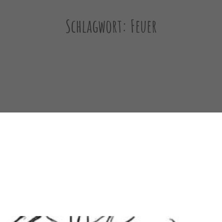
Schlagwort:
Feuer