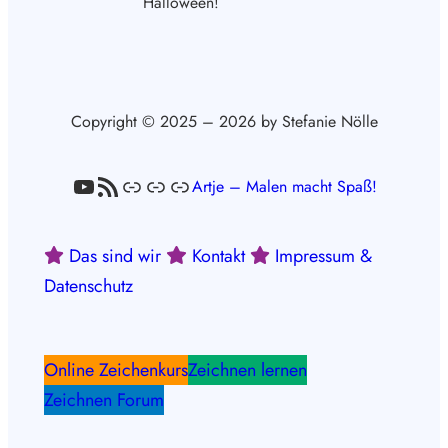
Halloween!
Copyright © 2025 – 2026 by Stefanie Nölle
YouTube
RSS-Feed
Link
Link
Link
Artje – Malen macht Spaß!
Das sind wir
Kontakt
Impressum &
Datenschutz
Online Zeichenkurs
Zeichnen lernen
Zeichnen Forum