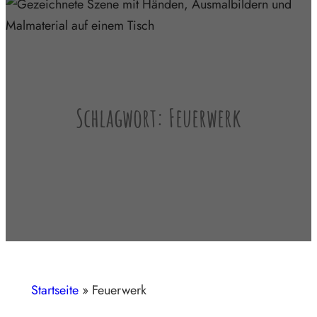
Schlagwort:
Feuerwerk
Startseite
»
Feuerwerk