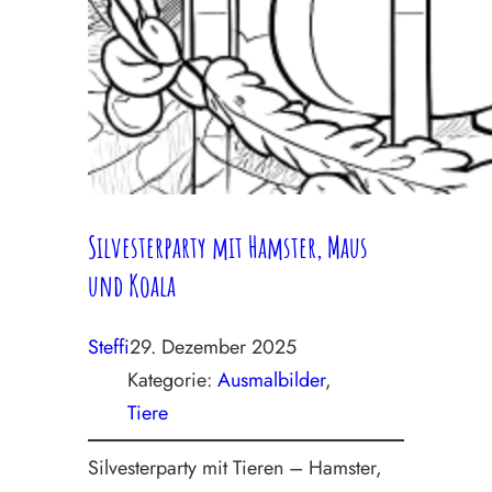
Silvesterparty mit Hamster, Maus
und Koala
Steffi
29. Dezember 2025
Kategorie:
Ausmalbilder
, 
Tiere
Silvesterparty mit Tieren – Hamster,