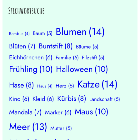
Stichwortsuche
Blumen
(14)
Baum
(5)
Bambus
(4)
Buntstift
(8)
Blüten
(7)
Bäume
(5)
Eichhörnchen
(6)
Familie
(5)
Filzstift
(5)
Frühling
(10)
Halloween
(10)
Katze
(14)
Hase
(8)
Herz
(5)
Haus
(4)
Kürbis
(8)
Kind
(6)
Kleid
(6)
Landschaft
(5)
Maus
(10)
Mandala
(7)
Marker
(6)
Meer
(13)
Mutter
(5)