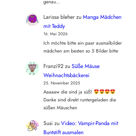
genau…
Larissa bleher
zu
Manga Mädchen
mit Teddy
16. Mai 2026
Ich möchte bitte ein paar ausmalbilder
mädchen am besten so 5 Bilder bitte
Franzi92
zu
Süße Mäuse
Weihnachtsbäckerei
25. November 2025
Aaaaaw die sind ja süß!
Danke sind direkt runtergeladen die
süßen Mäuschen
Susi
zu
Video: Vampir-Panda mit
Buntstift ausmalen