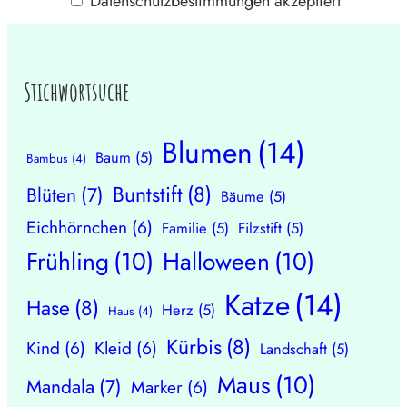
Datenschutzbestimmungen akzeptiert
Stichwortsuche
Blumen
(14)
Baum
(5)
Bambus
(4)
Buntstift
(8)
Blüten
(7)
Bäume
(5)
Eichhörnchen
(6)
Familie
(5)
Filzstift
(5)
Frühling
(10)
Halloween
(10)
Katze
(14)
Hase
(8)
Herz
(5)
Haus
(4)
Kürbis
(8)
Kind
(6)
Kleid
(6)
Landschaft
(5)
Maus
(10)
Mandala
(7)
Marker
(6)