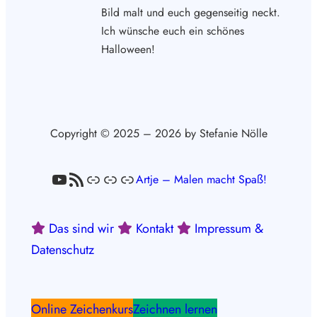
Bild malt und euch gegenseitig neckt.
Ich wünsche euch ein schönes
Halloween!
Copyright © 2025 – 2026 by Stefanie Nölle
YouTube
RSS-Feed
Link
Link
Link
Artje – Malen macht Spaß!
Das sind wir
Kontakt
Impressum &
Datenschutz
Online Zeichenkurs
Zeichnen lernen