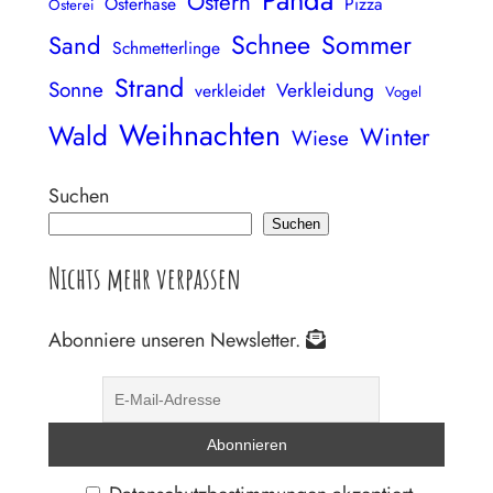
Panda
Ostern
Osterhase
Pizza
Osterei
Schnee
Sommer
Sand
Schmetterlinge
Strand
Sonne
Verkleidung
verkleidet
Vogel
Weihnachten
Wald
Winter
Wiese
Suchen
Suchen
Nichts mehr verpassen
Abonniere unseren Newsletter.