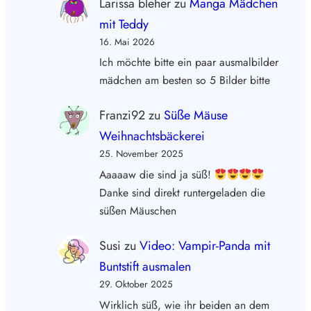
Larissa bleher
zu
Manga Mädchen
mit Teddy
16. Mai 2026
Ich möchte bitte ein paar ausmalbilder
mädchen am besten so 5 Bilder bitte
Franzi92
zu
Süße Mäuse
Weihnachtsbäckerei
25. November 2025
Aaaaaw die sind ja süß!
Danke sind direkt runtergeladen die
süßen Mäuschen
Susi
zu
Video: Vampir-Panda mit
Buntstift ausmalen
29. Oktober 2025
Wirklich süß, wie ihr beiden an dem