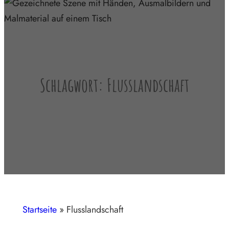
Schlagwort:
Flusslandschaft
Startseite
»
Flusslandschaft