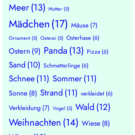
Meer
(13)
Mutter
(5)
Mädchen
(17)
Mäuse
(7)
Osterhase
(6)
Ornament
(5)
Osterei
(5)
Panda
(13)
Ostern
(9)
Pizza
(6)
Sand
(10)
Schmetterlinge
(6)
Schnee
(11)
Sommer
(11)
Strand
(11)
Sonne
(8)
verkleidet
(6)
Wald
(12)
Verkleidung
(7)
Vogel
(5)
Weihnachten
(14)
Wiese
(8)