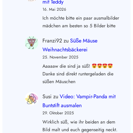
mit Teddy
16. Mai 2026
Ich möchte bitte ein paar ausmalbilder
mädchen am besten so 5 Bilder bitte
Franzi92
zu
Süße Mäuse
Weihnachtsbäckerei
25. November 2025
Aaaaaw die sind ja süß!
Danke sind direkt runtergeladen die
süßen Mäuschen
Susi
zu
Video: Vampir-Panda mit
Buntstift ausmalen
29. Oktober 2025
Wirklich süß, wie ihr beiden an dem
Bild malt und euch gegenseitig neckt.