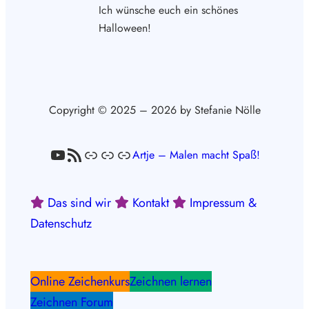
Ich wünsche euch ein schönes
Halloween!
Copyright © 2025 – 2026 by Stefanie Nölle
YouTube
RSS-Feed
Link
Link
Link
Artje – Malen macht Spaß!
Das sind wir
Kontakt
Impressum &
Datenschutz
Online Zeichenkurs
Zeichnen lernen
Zeichnen Forum