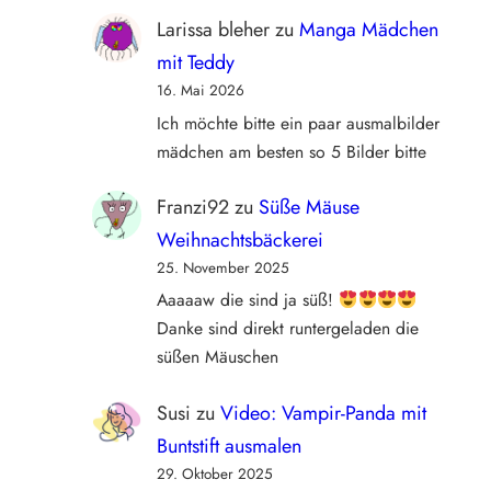
Larissa bleher
zu
Manga Mädchen
mit Teddy
16. Mai 2026
Ich möchte bitte ein paar ausmalbilder
mädchen am besten so 5 Bilder bitte
Franzi92
zu
Süße Mäuse
Weihnachtsbäckerei
25. November 2025
Aaaaaw die sind ja süß!
Danke sind direkt runtergeladen die
süßen Mäuschen
Susi
zu
Video: Vampir-Panda mit
Buntstift ausmalen
29. Oktober 2025