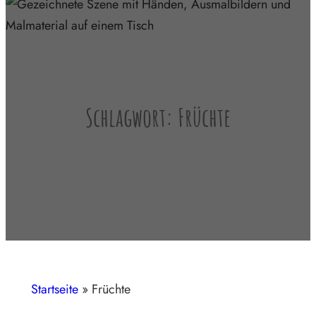
Schlagwort:
Früchte
Startseite
»
Früchte