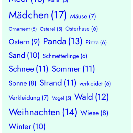
Mädchen
(17)
Mäuse
(7)
Osterhase
(6)
Ornament
(5)
Osterei
(5)
Panda
(13)
Ostern
(9)
Pizza
(6)
Sand
(10)
Schmetterlinge
(6)
Schnee
(11)
Sommer
(11)
Strand
(11)
Sonne
(8)
verkleidet
(6)
Wald
(12)
Verkleidung
(7)
Vogel
(5)
Weihnachten
(14)
Wiese
(8)
Winter
(10)