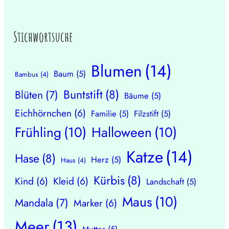
Stichwortsuche
Blumen
(14)
Baum
(5)
Bambus
(4)
Buntstift
(8)
Blüten
(7)
Bäume
(5)
Eichhörnchen
(6)
Familie
(5)
Filzstift
(5)
Frühling
(10)
Halloween
(10)
Katze
(14)
Hase
(8)
Herz
(5)
Haus
(4)
Kürbis
(8)
Kind
(6)
Kleid
(6)
Landschaft
(5)
Maus
(10)
Mandala
(7)
Marker
(6)
Meer
(13)
Mutter
(5)