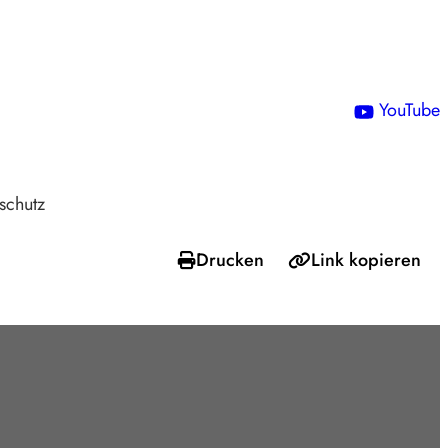
!
YouTube
schutz
Drucken
Link kopieren