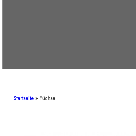
Startseite
»
Füchse