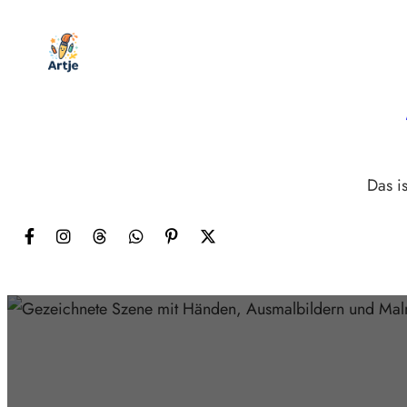
Zum
Inhalt
springen
Das is
