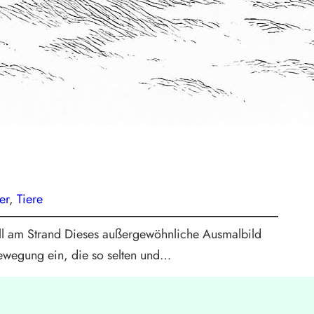
er
, 
Tiere
ll am Strand Dieses außergewöhnliche Ausmalbild
Bewegung ein, die so selten und…