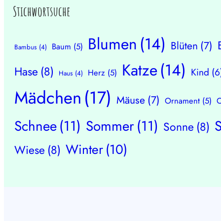
Stichwortsuche
Blumen
(14)
Blüten
(7)
Baum
(5)
Bambus
(4)
Katze
(14)
Hase
(8)
Kind
(6
Herz
(5)
Haus
(4)
Mädchen
(17)
Mäuse
(7)
Ornament
(5)
O
Schnee
(11)
Sommer
(11)
Sonne
(8)
Winter
(10)
Wiese
(8)