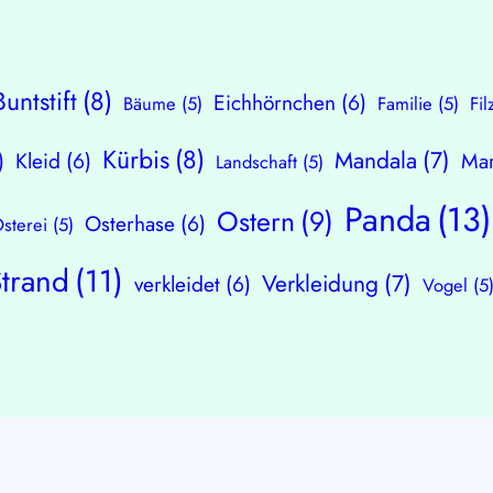
Buntstift
(8)
Eichhörnchen
(6)
Bäume
(5)
Familie
(5)
Fil
Kürbis
(8)
Mandala
(7)
)
Kleid
(6)
Mar
Landschaft
(5)
Panda
(13)
Ostern
(9)
Osterhase
(6)
sterei
(5)
Strand
(11)
Verkleidung
(7)
verkleidet
(6)
Vogel
(5