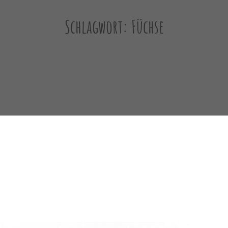
Schlagwort:
Füchse