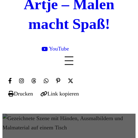
Artje – Malen
macht Spaß!
YouTube

Drucken
Link kopieren