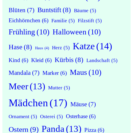
Buntstift
(8)
Blüten
(7)
Bäume
(5)
Eichhörnchen
(6)
Familie
(5)
Filzstift
(5)
Frühling
(10)
Halloween
(10)
Katze
(14)
Hase
(8)
Herz
(5)
Haus
(4)
Kürbis
(8)
Kind
(6)
Kleid
(6)
Landschaft
(5)
Maus
(10)
Mandala
(7)
Marker
(6)
Meer
(13)
Mutter
(5)
Mädchen
(17)
Mäuse
(7)
Osterhase
(6)
Ornament
(5)
Osterei
(5)
Panda
(13)
Ostern
(9)
Pizza
(6)