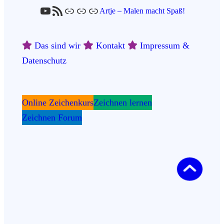
YouTube
RSS-Feed
Link
Link
Link
Artje – Malen macht Spaß!
Das sind wir
Kontakt
Impressum &
Datenschutz
Online Zeichenkurs
Zeichnen lernen
Zeichnen Forum