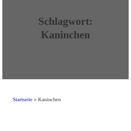
Schlagwort:
Kaninchen
Startseite
»
Kaninchen