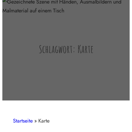
Schlagwort:
Karte
Startseite
»
Karte