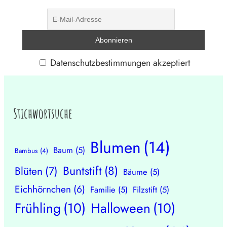
Datenschutzbestimmungen akzeptiert
Stichwortsuche
Blumen
(14)
Baum
(5)
Bambus
(4)
Buntstift
(8)
Blüten
(7)
Bäume
(5)
Eichhörnchen
(6)
Familie
(5)
Filzstift
(5)
Frühling
(10)
Halloween
(10)