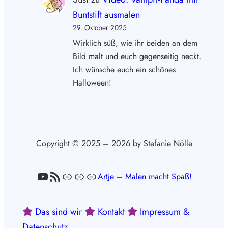
Buntstift ausmalen
29. Oktober 2025
Wirklich süß, wie ihr beiden an dem
Bild malt und euch gegenseitig neckt.
Ich wünsche euch ein schönes
Halloween!
Copyright © 2025 – 2026 by Stefanie Nölle
YouTube
RSS-Feed
Link
Link
Link
Artje – Malen macht Spaß!
Das sind wir
Kontakt
Impressum &
Datenschutz