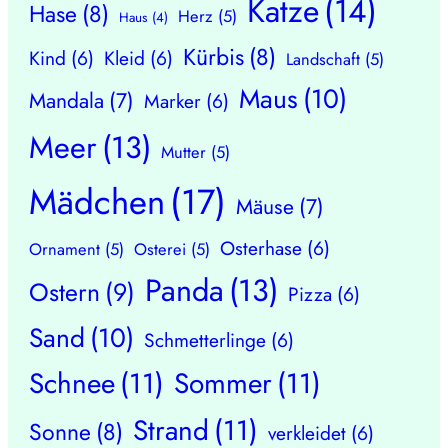
Katze
(14)
Hase
(8)
Herz
(5)
Haus
(4)
Kürbis
(8)
Kind
(6)
Kleid
(6)
Landschaft
(5)
Maus
(10)
Mandala
(7)
Marker
(6)
Meer
(13)
Mutter
(5)
Mädchen
(17)
Mäuse
(7)
Osterhase
(6)
Ornament
(5)
Osterei
(5)
Panda
(13)
Ostern
(9)
Pizza
(6)
Sand
(10)
Schmetterlinge
(6)
Schnee
(11)
Sommer
(11)
Strand
(11)
Sonne
(8)
verkleidet
(6)