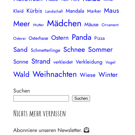
Maus
Kürbis
Mandala
Kleid
Marker
Landschaft
Mädchen
Meer
Mäuse
Mutter
Ornament
Panda
Ostern
Osterhase
Pizza
Osterei
Schnee
Sommer
Sand
Schmetterlinge
Strand
Sonne
Verkleidung
verkleidet
Vogel
Weihnachten
Wald
Winter
Wiese
Suchen
Suchen
Nichts mehr verpassen
Abonniere unseren Newsletter.