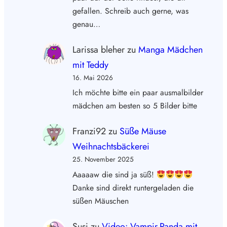
gefallen. Schreib auch gerne, was
genau…
Larissa bleher
zu
Manga Mädchen
mit Teddy
16. Mai 2026
Ich möchte bitte ein paar ausmalbilder
mädchen am besten so 5 Bilder bitte
Franzi92
zu
Süße Mäuse
Weihnachtsbäckerei
25. November 2025
Aaaaaw die sind ja süß!
Danke sind direkt runtergeladen die
süßen Mäuschen
Susi
zu
Video: Vampir-Panda mit