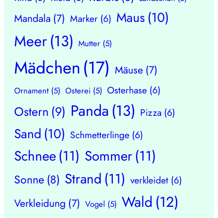
Maus
(10)
Mandala
(7)
Marker
(6)
Meer
(13)
Mutter
(5)
Mädchen
(17)
Mäuse
(7)
Osterhase
(6)
Ornament
(5)
Osterei
(5)
Panda
(13)
Ostern
(9)
Pizza
(6)
Sand
(10)
Schmetterlinge
(6)
Schnee
(11)
Sommer
(11)
Strand
(11)
Sonne
(8)
verkleidet
(6)
Wald
(12)
Verkleidung
(7)
Vogel
(5)