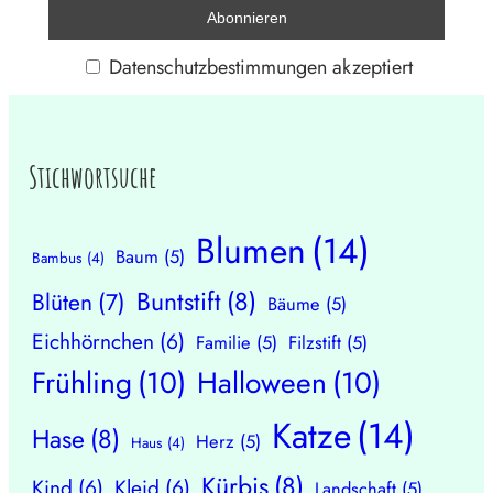
Datenschutzbestimmungen akzeptiert
Stichwortsuche
Blumen
(14)
Baum
(5)
Bambus
(4)
Buntstift
(8)
Blüten
(7)
Bäume
(5)
Eichhörnchen
(6)
Familie
(5)
Filzstift
(5)
Frühling
(10)
Halloween
(10)
Katze
(14)
Hase
(8)
Herz
(5)
Haus
(4)
Kürbis
(8)
Kind
(6)
Kleid
(6)
Landschaft
(5)