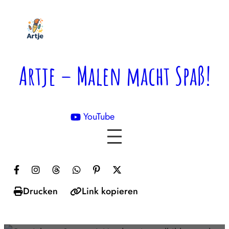
Zum
Inhalt
springen
Artje – Malen macht Spaß!
YouTube

Drucken
Link kopieren