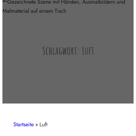
Schlagwort:
Luft
Startseite
»
Luft