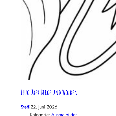
Flug über Berge und Wolken
Steffi
22. Juni 2026
Kategorie:
Ausmalbilder
, 