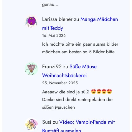
genau…
Larissa bleher
zu
Manga Mädchen
mit Teddy
16. Mai 2026
Ich möchte bitte ein paar ausmalbilder
mädchen am besten so 5 Bilder bitte
Franzi92
zu
Süße Mäuse
Weihnachtsbäckerei
25. November 2025
Aaaaaw die sind ja süß!
Danke sind direkt runtergeladen die
süßen Mäuschen
Susi
zu
Video: Vampir-Panda mit
Buntstift ausmalen