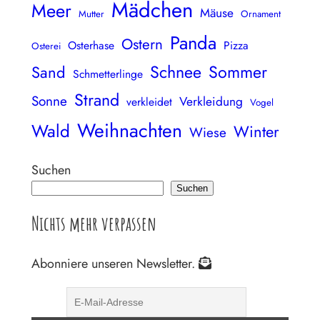
Mädchen
Meer
Mäuse
Mutter
Ornament
Panda
Ostern
Osterhase
Pizza
Osterei
Schnee
Sommer
Sand
Schmetterlinge
Strand
Sonne
Verkleidung
verkleidet
Vogel
Weihnachten
Wald
Winter
Wiese
Suchen
Suchen
Nichts mehr verpassen
Abonniere unseren Newsletter.