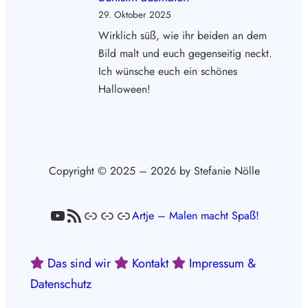
29. Oktober 2025
Wirklich süß, wie ihr beiden an dem
Bild malt und euch gegenseitig neckt.
Ich wünsche euch ein schönes
Halloween!
Copyright © 2025 – 2026 by Stefanie Nölle
YouTube
RSS-Feed
Link
Link
Link
Artje – Malen macht Spaß!
Das sind wir
Kontakt
Impressum &
Datenschutz