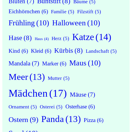
Buntstift
(8)
Blüten
(7)
Bäume
(5)
Eichhörnchen
(6)
Familie
(5)
Filzstift
(5)
Frühling
(10)
Halloween
(10)
Katze
(14)
Hase
(8)
Herz
(5)
Haus
(4)
Kürbis
(8)
Kind
(6)
Kleid
(6)
Landschaft
(5)
Maus
(10)
Mandala
(7)
Marker
(6)
Meer
(13)
Mutter
(5)
Mädchen
(17)
Mäuse
(7)
Osterhase
(6)
Ornament
(5)
Osterei
(5)
Panda
(13)
Ostern
(9)
Pizza
(6)