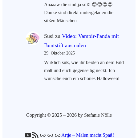
Aaaaaw die sind ja süß! 😍😍😍😍
Danke sind direkt runtergeladen die
süßen Mäuschen
Susi
zu
Video: Vampir-Panda mit
Buntstift ausmalen
29. Oktober 2025
Wirklich süß, wie ihr beiden an dem Bild
malt und euch gegenseitig neckt. Ich
wünsche euch ein schönes Halloween!
Copyright © 2025 – 2026 by Stefanie Nölle
YouTube
RSS-Feed
Link
Link
Link
Artje – Malen macht Spaß!