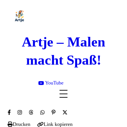
Zum
Inhalt
springen
Artje – Malen
macht Spaß!
YouTube

Drucken
Link kopieren