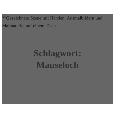
Schlagwort:
Mauseloch