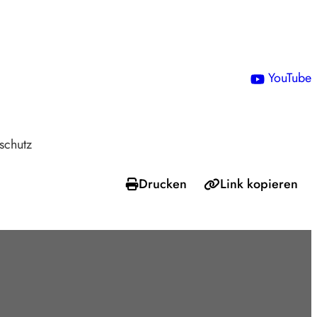
!
YouTube
schutz
Drucken
Link kopieren