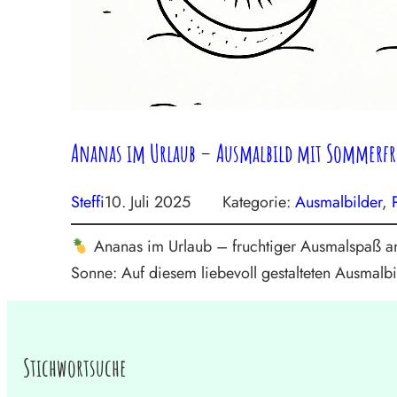
Ananas im Urlaub – Ausmalbild mit Sommerfr
Steffi
10. Juli 2025
Kategorie:
Ausmalbilder
, 
Ananas im Urlaub – fruchtiger Ausmalspaß am
Sonne: Auf diesem liebevoll gestalteten Ausmalbi
Stichwortsuche