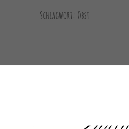
Schlagwort:
Obst