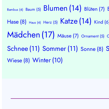
Blumen
(14)
Blüten
(7)
Baum
(5)
Bambus
(4)
Katze
(14)
Hase
(8)
Kind
(6
Herz
(5)
Haus
(4)
Mädchen
(17)
Mäuse
(7)
Ornament
(5)
O
Schnee
(11)
Sommer
(11)
Sonne
(8)
Winter
(10)
Wiese
(8)