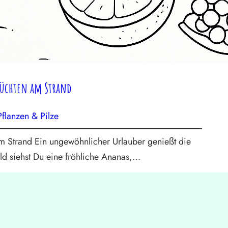
üchten am Strand
Pflanzen & Pilze
 Strand Ein ungewöhnlicher Urlauber genießt die
ld siehst Du eine fröhliche Ananas,…