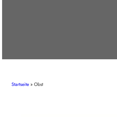
Startseite
»
Obst