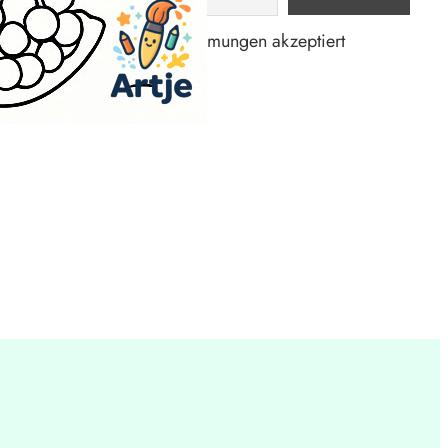
Datenschutzbestimmungen akzeptiert