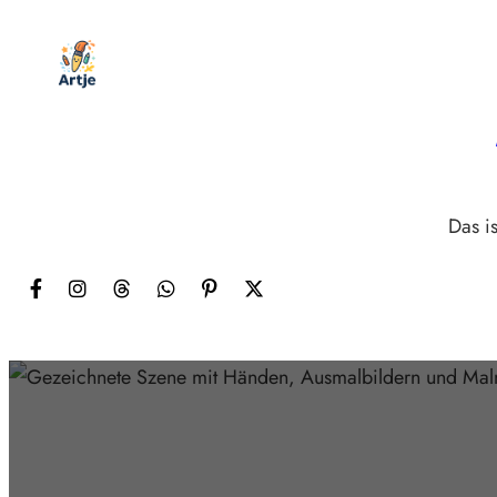
Zum
Inhalt
springen
Das is
