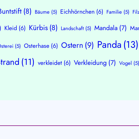
Buntstift
(8)
Eichhörnchen
(6)
Bäume
(5)
Familie
(5)
Fil
Kürbis
(8)
Mandala
(7)
)
Kleid
(6)
Mar
Landschaft
(5)
Panda
(13)
Ostern
(9)
Osterhase
(6)
sterei
(5)
Strand
(11)
Verkleidung
(7)
verkleidet
(6)
Vogel
(5