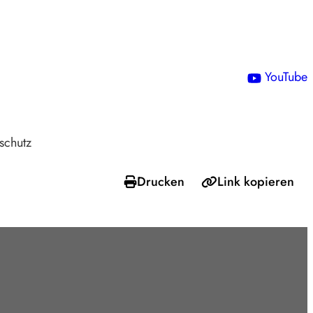
!
YouTube
schutz
Drucken
Link kopieren