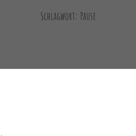
Schlagwort:
Pause