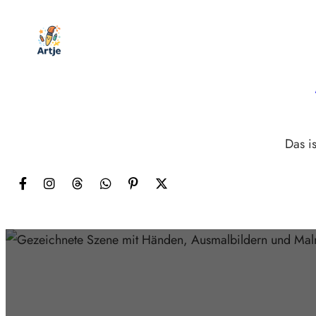
Zum
Inhalt
springen
Das is
