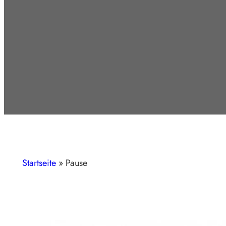
Startseite
»
Pause