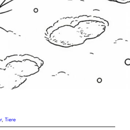
r
, 
Tiere