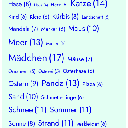
Katze
(14)
Hase
(8)
Herz
(5)
Haus
(4)
Kürbis
(8)
Kind
(6)
Kleid
(6)
Landschaft
(5)
Maus
(10)
Mandala
(7)
Marker
(6)
Meer
(13)
Mutter
(5)
Mädchen
(17)
Mäuse
(7)
Osterhase
(6)
Ornament
(5)
Osterei
(5)
Panda
(13)
Ostern
(9)
Pizza
(6)
Sand
(10)
Schmetterlinge
(6)
Schnee
(11)
Sommer
(11)
Strand
(11)
Sonne
(8)
verkleidet
(6)