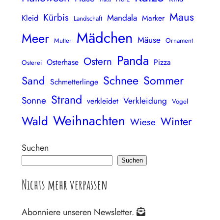
Maus
Kürbis
Mandala
Kleid
Marker
Landschaft
Mädchen
Meer
Mäuse
Mutter
Ornament
Panda
Ostern
Osterhase
Pizza
Osterei
Schnee
Sommer
Sand
Schmetterlinge
Strand
Sonne
Verkleidung
verkleidet
Vogel
Weihnachten
Wald
Winter
Wiese
Suchen
Suchen
Nichts mehr verpassen
Abonniere unseren Newsletter.