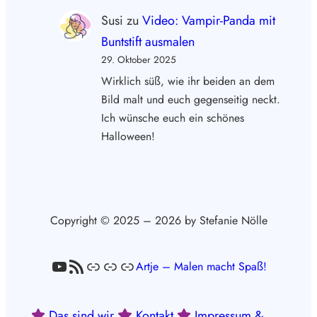
Susi
zu
Video: Vampir-Panda mit
Buntstift ausmalen
29. Oktober 2025
Wirklich süß, wie ihr beiden an dem
Bild malt und euch gegenseitig neckt.
Ich wünsche euch ein schönes
Halloween!
Copyright © 2025 – 2026 by Stefanie Nölle
YouTube
RSS-Feed
Link
Link
Link
Artje – Malen macht Spaß!
Das sind wir
Kontakt
Impressum &