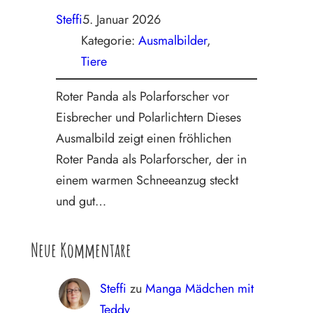
Steffi
5. Januar 2026
Kategorie:
Ausmalbilder
, 
Tiere
Roter Panda als Polarforscher vor
Eisbrecher und Polarlichtern Dieses
Ausmalbild zeigt einen fröhlichen
Roter Panda als Polarforscher, der in
einem warmen Schneeanzug steckt
und gut…
Neue Kommentare
Steffi
zu
Manga Mädchen mit
Teddy