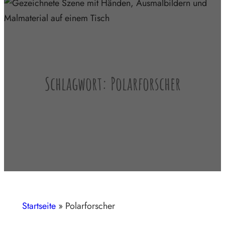
Schlagwort:
Polarforscher
Startseite
»
Polarforscher