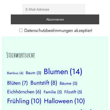
Datenschutzbestimmungen akzeptiert
Stichwortsuche
Blumen
(14)
Baum
(5)
Bambus
(4)
Buntstift
(8)
Blüten
(7)
Bäume
(5)
Eichhörnchen
(6)
Familie
(5)
Filzstift
(5)
Frühling
(10)
Halloween
(10)