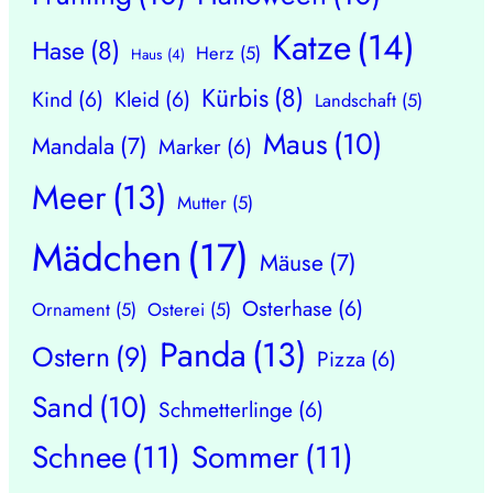
Katze
(14)
Hase
(8)
Herz
(5)
Haus
(4)
Kürbis
(8)
Kind
(6)
Kleid
(6)
Landschaft
(5)
Maus
(10)
Mandala
(7)
Marker
(6)
Meer
(13)
Mutter
(5)
Mädchen
(17)
Mäuse
(7)
Osterhase
(6)
Ornament
(5)
Osterei
(5)
Panda
(13)
Ostern
(9)
Pizza
(6)
Sand
(10)
Schmetterlinge
(6)
Schnee
(11)
Sommer
(11)