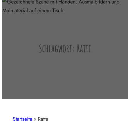
Schlagwort:
Ratte
Startseite
»
Ratte