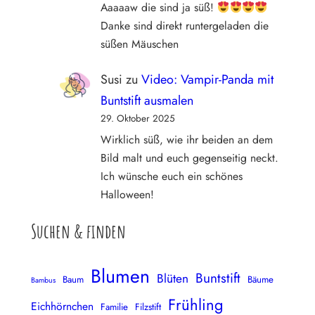
Aaaaaw die sind ja süß!
Danke sind direkt runtergeladen die
süßen Mäuschen
Susi
zu
Video: Vampir-Panda mit
Buntstift ausmalen
29. Oktober 2025
Wirklich süß, wie ihr beiden an dem
Bild malt und euch gegenseitig neckt.
Ich wünsche euch ein schönes
Halloween!
Suchen & finden
Blumen
Buntstift
Blüten
Baum
Bäume
Bambus
Frühling
Eichhörnchen
Familie
Filzstift