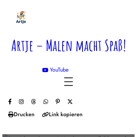
Zum
Inhalt
springen
Artje – Malen macht Spaß!
YouTube

Drucken
Link kopieren