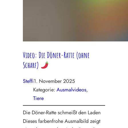
Video: Die Döner-Ratte (ohne
Scharf)
Steffi
1. November 2025
Kategorie:
Ausmalvideos
, 
Tiere
Die Döner-Ratte schmeißt den Laden
Dieses farbenfrohe Ausmalbild zeigt