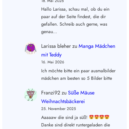
18. Mai 2026
Hallo Larissa, schau mal, ob du ein
paar auf der Seite findest, die dir
gefallen. Schreib auch gerne, was
genau…
Larissa bleher
zu
Manga Mädchen
mit Teddy
16. Mai 2026
Ich möchte bitte ein paar ausmalbilder
mädchen am besten so 5 Bilder bitte
Franzi92
zu
Süße Mäuse
Weihnachtsbäckerei
25. November 2025
Aaaaaw die sind ja süß!
Danke sind direkt runtergeladen die