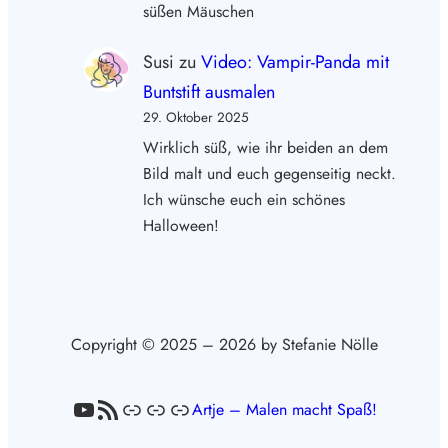
süßen Mäuschen
Susi
zu
Video: Vampir-Panda mit
Buntstift ausmalen
29. Oktober 2025
Wirklich süß, wie ihr beiden an dem
Bild malt und euch gegenseitig neckt.
Ich wünsche euch ein schönes
Halloween!
Copyright © 2025 – 2026 by Stefanie Nölle
YouTube
RSS-Feed
Link
Link
Link
Artje – Malen macht Spaß!