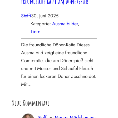
Freundliche Ratte am Dönerspieß
Steffi
30. Juni 2025
Kategorie:
Ausmalbilder
, 
Tiere
Die freundliche Döner-Ratte Dieses
Ausmalbild zeigt eine freundliche
Comicratte, die am Dönerspieß steht
und mit Messer und Schaufel Fleisch
für einen leckeren Döner abschneidet.
Mit…
Neue Kommentare
Steffi
zu
Manga Mädchen mit