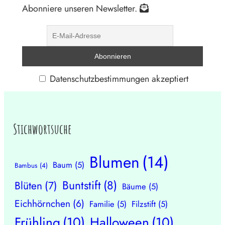
Abonniere unseren Newsletter.
Datenschutzbestimmungen akzeptiert
Stichwortsuche
Blumen
(14)
Baum
(5)
Bambus
(4)
Buntstift
(8)
Blüten
(7)
Bäume
(5)
Eichhörnchen
(6)
Familie
(5)
Filzstift
(5)
Frühling
(10)
Halloween
(10)