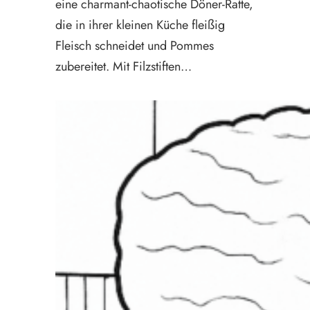
eine charmant-chaotische Döner-Ratte,
die in ihrer kleinen Küche fleißig
Fleisch schneidet und Pommes
zubereitet. Mit Filzstiften…