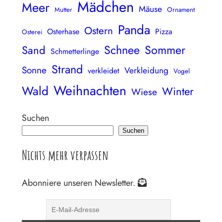
Mädchen
Meer
Mäuse
Mutter
Ornament
Panda
Ostern
Osterhase
Pizza
Osterei
Schnee
Sommer
Sand
Schmetterlinge
Strand
Sonne
Verkleidung
verkleidet
Vogel
Weihnachten
Wald
Winter
Wiese
Suchen
Suchen
Nichts mehr verpassen
Abonniere unseren Newsletter.