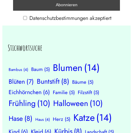
Datenschutzbestimmungen akzeptiert
Stichwortsuche
Blumen
(14)
Baum
(5)
Bambus
(4)
Buntstift
(8)
Blüten
(7)
Bäume
(5)
Eichhörnchen
(6)
Familie
(5)
Filzstift
(5)
Frühling
(10)
Halloween
(10)
Katze
(14)
Hase
(8)
Herz
(5)
Haus
(4)
Kürbis
(8)
Kind
(6)
Kleid
(6)
Landschaft
(5)