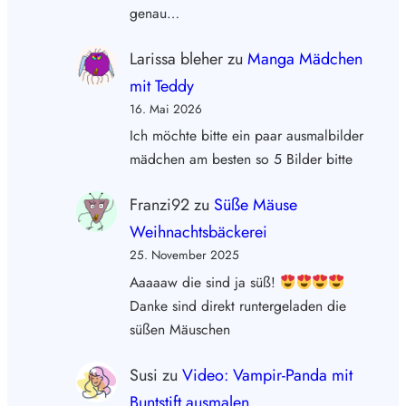
genau…
Larissa bleher
zu
Manga Mädchen
mit Teddy
16. Mai 2026
Ich möchte bitte ein paar ausmalbilder
mädchen am besten so 5 Bilder bitte
Franzi92
zu
Süße Mäuse
Weihnachtsbäckerei
25. November 2025
Aaaaaw die sind ja süß!
Danke sind direkt runtergeladen die
süßen Mäuschen
Susi
zu
Video: Vampir-Panda mit
Buntstift ausmalen