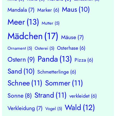
Maus
(10)
Mandala
(7)
Marker
(6)
Meer
(13)
Mutter
(5)
Mädchen
(17)
Mäuse
(7)
Osterhase
(6)
Ornament
(5)
Osterei
(5)
Panda
(13)
Ostern
(9)
Pizza
(6)
Sand
(10)
Schmetterlinge
(6)
Schnee
(11)
Sommer
(11)
Strand
(11)
Sonne
(8)
verkleidet
(6)
Wald
(12)
Verkleidung
(7)
Vogel
(5)