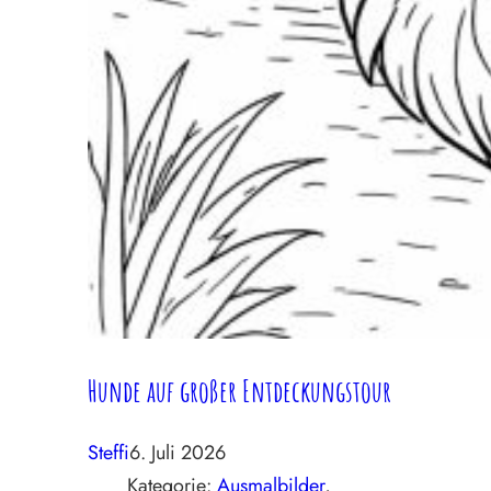
Hunde auf großer Entdeckungstour
Steffi
6. Juli 2026
Kategorie:
Ausmalbilder
, 