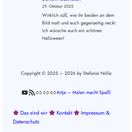
29. Oktober 2025
Wirklich süß, wie ihr beiden an dem
Bild malt und euch gegenseitig neckt.
Ich wünsche euch ein schönes
Halloween!
Copyright © 2025 – 2026 by Stefanie Nölle
YouTube
RSS-Feed
Link
Link
Link
Artje – Malen macht Spaß!
Das sind wir
Kontakt
Impressum &
Datenschutz