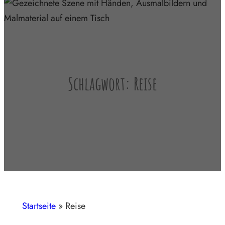
Schlagwort:
Reise
Startseite
»
Reise