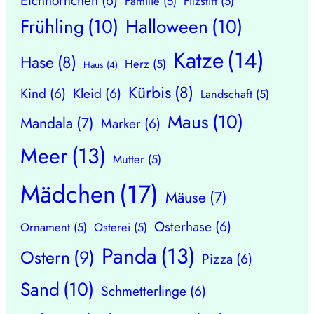
Familie
(5)
Filzstift
(5)
Frühling
(10)
Halloween
(10)
Katze
(14)
Hase
(8)
Herz
(5)
Haus
(4)
Kürbis
(8)
Kind
(6)
Kleid
(6)
Landschaft
(5)
Maus
(10)
Mandala
(7)
Marker
(6)
Meer
(13)
Mutter
(5)
Mädchen
(17)
Mäuse
(7)
Osterhase
(6)
Ornament
(5)
Osterei
(5)
Panda
(13)
Ostern
(9)
Pizza
(6)
Sand
(10)
Schmetterlinge
(6)