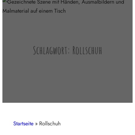
Schlagwort:
Rollschuh
Startseite
»
Rollschuh