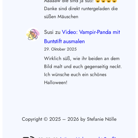
Aaaaaw die sind ja süß!
Danke sind direkt runtergeladen die
süßen Mäuschen
Susi
zu
Video: Vampir-Panda mit
Buntstift ausmalen
29. Oktober 2025
Wirklich süß, wie ihr beiden an dem
Bild malt und euch gegenseitig neckt.
Ich wünsche euch ein schönes
Halloween!
Copyright © 2025 – 2026 by Stefanie Nölle