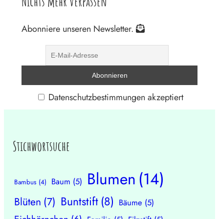
Nichts mehr verpassen
Abonniere unseren Newsletter.
Datenschutzbestimmungen akzeptiert
Stichwortsuche
Blumen
(14)
Baum
(5)
Bambus
(4)
Buntstift
(8)
Blüten
(7)
Bäume
(5)
Eichhörnchen
(6)