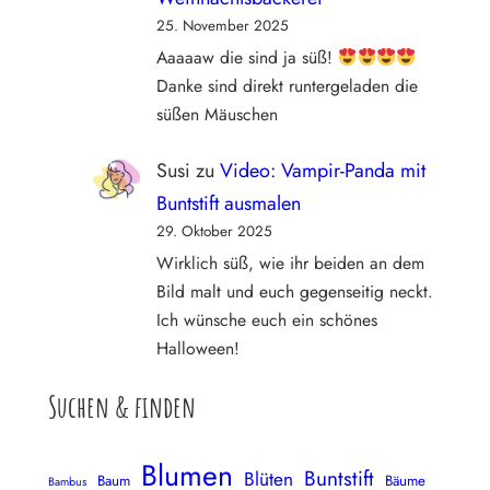
25. November 2025
Aaaaaw die sind ja süß!
Danke sind direkt runtergeladen die
süßen Mäuschen
Susi
zu
Video: Vampir-Panda mit
Buntstift ausmalen
29. Oktober 2025
Wirklich süß, wie ihr beiden an dem
Bild malt und euch gegenseitig neckt.
Ich wünsche euch ein schönes
Halloween!
Suchen & finden
Blumen
Buntstift
Blüten
Baum
Bäume
Bambus