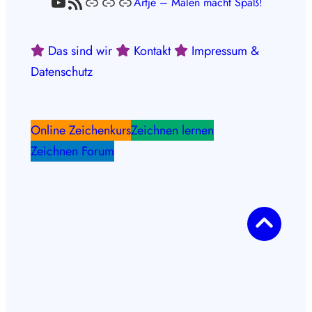
YouTube
RSS-Feed
Link
Link
Link
Artje – Malen macht Spaß!
Das sind wir
Kontakt
Impressum &
Datenschutz
Online Zeichenkurs
Zeichnen lernen
Zeichnen Forum