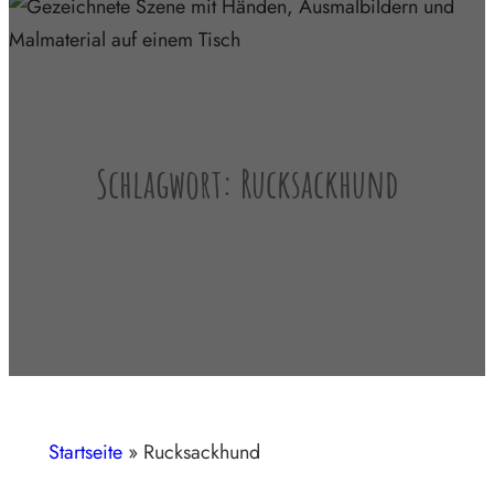
Schlagwort:
Rucksackhund
Startseite
»
Rucksackhund