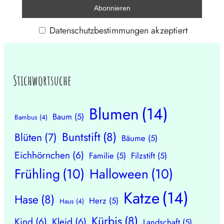
Datenschutzbestimmungen akzeptiert
Stichwortsuche
Blumen
(14)
Baum
(5)
Bambus
(4)
Buntstift
(8)
Blüten
(7)
Bäume
(5)
Eichhörnchen
(6)
Familie
(5)
Filzstift
(5)
Frühling
(10)
Halloween
(10)
Katze
(14)
Hase
(8)
Herz
(5)
Haus
(4)
Kürbis
(8)
Kind
(6)
Kleid
(6)
Landschaft
(5)