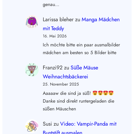
genau…
Larissa bleher
zu
Manga Mädchen
mit Teddy
16. Mai 2026
Ich möchte bitte ein paar ausmalbilder
mädchen am besten so 5 Bilder bitte
Franzi92
zu
Süße Mäuse
Weihnachtsbäckerei
25. November 2025
Aaaaaw die sind ja süß!
Danke sind direkt runtergeladen die
süßen Mäuschen
Susi
zu
Video: Vampir-Panda mit
Buntstift ausmalen