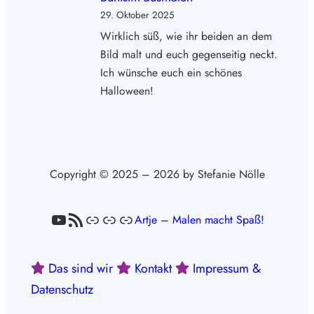
29. Oktober 2025
Wirklich süß, wie ihr beiden an dem
Bild malt und euch gegenseitig neckt.
Ich wünsche euch ein schönes
Halloween!
Copyright © 2025 – 2026 by Stefanie Nölle
YouTube
RSS-Feed
Link
Link
Link
Artje – Malen macht Spaß!
Das sind wir
Kontakt
Impressum &
Datenschutz