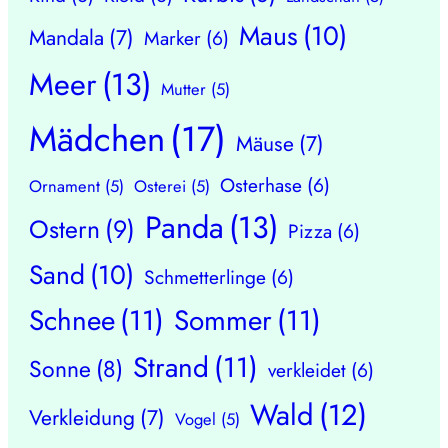
Maus
(10)
Mandala
(7)
Marker
(6)
Meer
(13)
Mutter
(5)
Mädchen
(17)
Mäuse
(7)
Osterhase
(6)
Ornament
(5)
Osterei
(5)
Panda
(13)
Ostern
(9)
Pizza
(6)
Sand
(10)
Schmetterlinge
(6)
Schnee
(11)
Sommer
(11)
Strand
(11)
Sonne
(8)
verkleidet
(6)
Wald
(12)
Verkleidung
(7)
Vogel
(5)