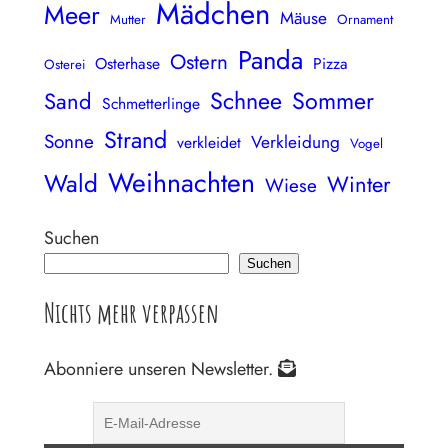
Mädchen
Meer
Mäuse
Mutter
Ornament
Panda
Ostern
Osterhase
Pizza
Osterei
Schnee
Sommer
Sand
Schmetterlinge
Strand
Sonne
Verkleidung
verkleidet
Vogel
Weihnachten
Wald
Winter
Wiese
Suchen
Suchen
Nichts mehr verpassen
Abonniere unseren Newsletter.