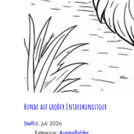
Hunde auf großer Entdeckungstour
Steffi
6. Juli 2026
Kategorie:
Ausmalbilder
, 