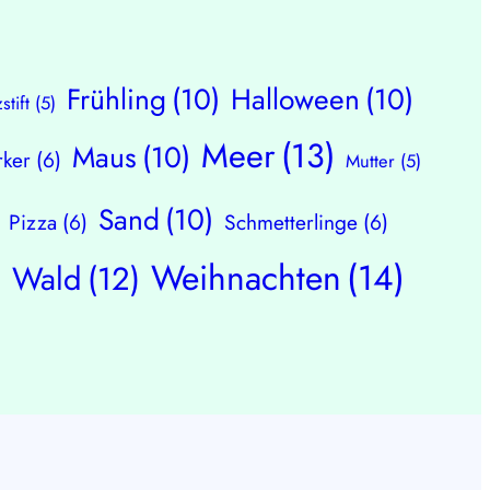
Frühling
(10)
Halloween
(10)
zstift
(5)
Meer
(13)
Maus
(10)
ker
(6)
Mutter
(5)
Sand
(10)
Pizza
(6)
Schmetterlinge
(6)
Weihnachten
(14)
Wald
(12)
)