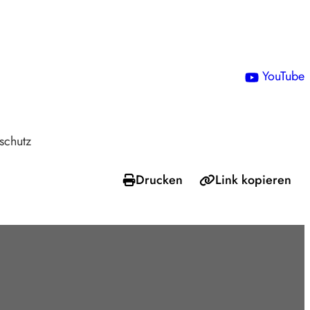
!
YouTube
schutz
Drucken
Link kopieren