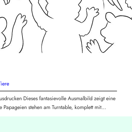
Tiere
drucken Dieses fantasievolle Ausmalbild zeigt eine
te Papageien stehen am Turntable, komplett mit…