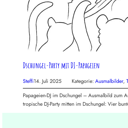
Dschungel-Party mit DJ-Papageien
Steffi
14. Juli 2025
Kategorie:
Ausmalbilder
, 
Papageien-DJ im Dschungel – Ausmalbild zum Aus
tropische DJ-Party mitten im Dschungel: Vier bun