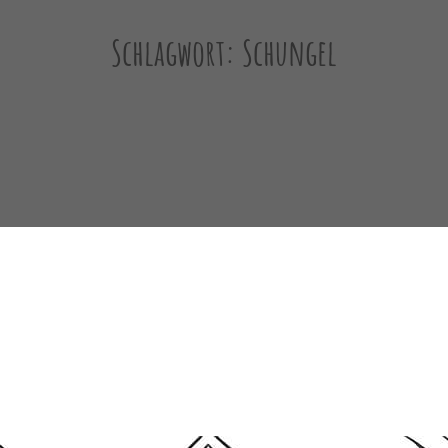
Schlagwort:
Schungel