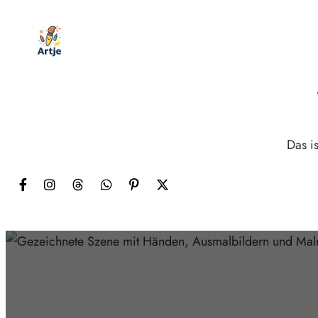
Zum
Inhalt
springen
Das is
