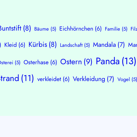
Buntstift
(8)
Eichhörnchen
(6)
Bäume
(5)
Familie
(5)
Fil
Kürbis
(8)
Mandala
(7)
)
Kleid
(6)
Mar
Landschaft
(5)
Panda
(13)
Ostern
(9)
Osterhase
(6)
sterei
(5)
Strand
(11)
Verkleidung
(7)
verkleidet
(6)
Vogel
(5