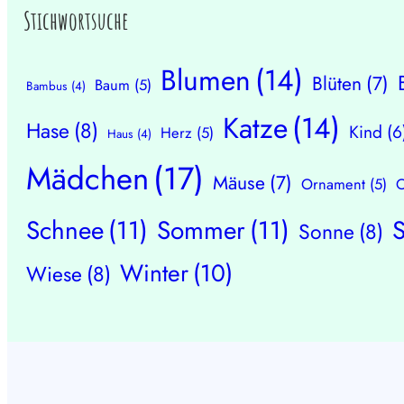
Stichwortsuche
Blumen
(14)
Blüten
(7)
Baum
(5)
Bambus
(4)
Katze
(14)
Hase
(8)
Kind
(6
Herz
(5)
Haus
(4)
Mädchen
(17)
Mäuse
(7)
Ornament
(5)
O
Schnee
(11)
Sommer
(11)
Sonne
(8)
Winter
(10)
Wiese
(8)