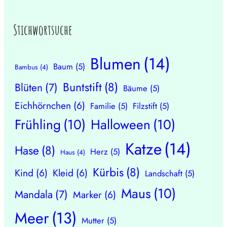
Stichwortsuche
Blumen
(14)
Baum
(5)
Bambus
(4)
Buntstift
(8)
Blüten
(7)
Bäume
(5)
Eichhörnchen
(6)
Familie
(5)
Filzstift
(5)
Frühling
(10)
Halloween
(10)
Katze
(14)
Hase
(8)
Herz
(5)
Haus
(4)
Kürbis
(8)
Kind
(6)
Kleid
(6)
Landschaft
(5)
Maus
(10)
Mandala
(7)
Marker
(6)
Meer
(13)
Mutter
(5)