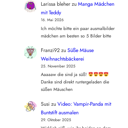
Larissa bleher
zu
Manga Mädchen
mit Teddy
16. Mai 2026
Ich möchte bitte ein paar ausmalbilder
mädchen am besten so 5 Bilder bitte
Franzi92
zu
Süße Mäuse
Weihnachtsbäckerei
25. November 2025
Aaaaaw die sind ja süß!
Danke sind direkt runtergeladen die
süßen Mäuschen
Susi
zu
Video: Vampir-Panda mit
Buntstift ausmalen
29. Oktober 2025