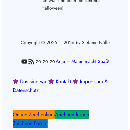
Ich wünsche euch ein schönes
Halloween!
Copyright © 2025 – 2026 by Stefanie Nölle
YouTube
RSS-Feed
Link
Link
Link
Artje – Malen macht Spaß!
Das sind wir
Kontakt
Impressum &
Datenschutz
Online Zeichenkurs
Zeichnen lernen
Zeichnen Forum