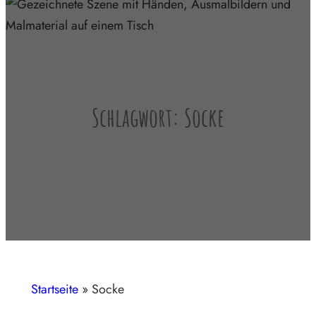
Schlagwort:
Socke
Startseite
»
Socke