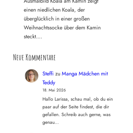
Ausmalbild Koala am Kamin zeigt
einen niedlichen Koala, der
überglücklich in einer großen
Weihnachtssocke über dem Kamin
steckt.…
Neue Kommentare
Steffi
zu
Manga Mädchen mit
Teddy
18. Mai 2026
Hallo Larissa, schau mal, ob du ein
paar auf der Seite findest, die dir
gefallen. Schreib auch gerne, was
genau…