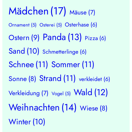
Mädchen
(17)
Mäuse
(7)
Osterhase
(6)
Ornament
(5)
Osterei
(5)
Panda
(13)
Ostern
(9)
Pizza
(6)
Sand
(10)
Schmetterlinge
(6)
Schnee
(11)
Sommer
(11)
Strand
(11)
Sonne
(8)
verkleidet
(6)
Wald
(12)
Verkleidung
(7)
Vogel
(5)
Weihnachten
(14)
Wiese
(8)
Winter
(10)