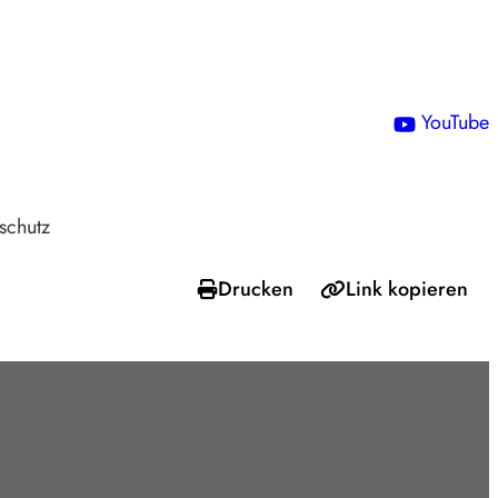
!
YouTube
schutz
Drucken
Link kopieren