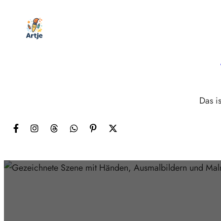
Zum
Inhalt
springen
Das is
