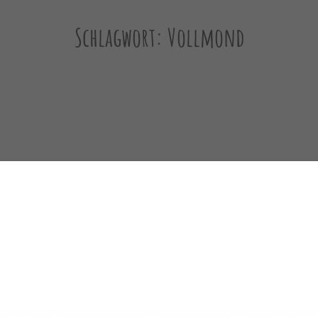
Schlagwort:
Vollmond