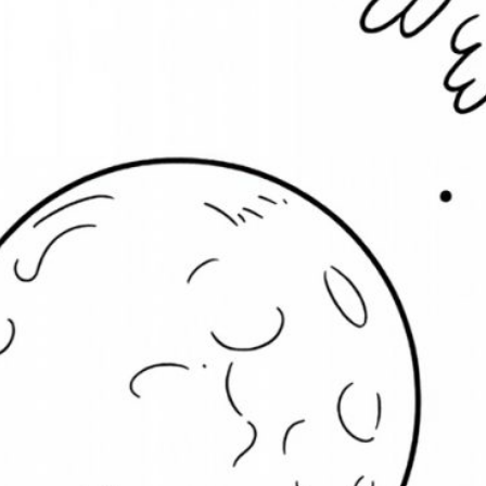
eue Kommentare
Steffi
zu
Manga Mädchen mit Teddy
18. Mai 2026
Hallo Larissa, schau mal, ob du ein paar auf
der Seite findest, die dir gefallen. Schreib auch
gerne, was genau…
Larissa bleher
zu
Manga Mädchen mit
Teddy
16. Mai 2026
Ich möchte bitte ein paar ausmalbilder
mädchen am besten so 5 Bilder bitte
Franzi92
zu
Süße Mäuse
Weihnachtsbäckerei
25. November 2025