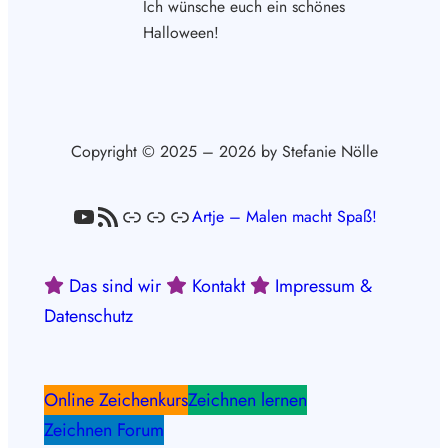
Ich wünsche euch ein schönes
Halloween!
Copyright © 2025 – 2026 by Stefanie Nölle
YouTube
RSS-Feed
Link
Link
Link
Artje – Malen macht Spaß!
Das sind wir
Kontakt
Impressum &
Datenschutz
Online Zeichenkurs
Zeichnen lernen
Zeichnen Forum