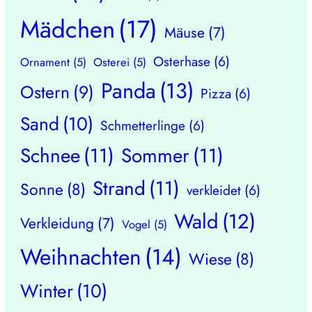
Mädchen
(17)
Mäuse
(7)
Osterhase
(6)
Ornament
(5)
Osterei
(5)
Panda
(13)
Ostern
(9)
Pizza
(6)
Sand
(10)
Schmetterlinge
(6)
Schnee
(11)
Sommer
(11)
Strand
(11)
Sonne
(8)
verkleidet
(6)
Wald
(12)
Verkleidung
(7)
Vogel
(5)
Weihnachten
(14)
Wiese
(8)
Winter
(10)