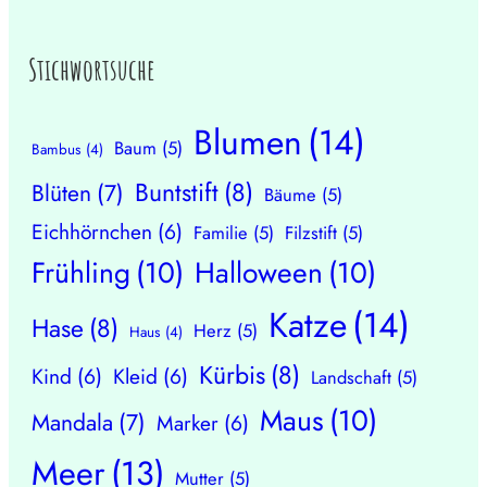
Stichwortsuche
Blumen
(14)
Baum
(5)
Bambus
(4)
Buntstift
(8)
Blüten
(7)
Bäume
(5)
Eichhörnchen
(6)
Familie
(5)
Filzstift
(5)
Frühling
(10)
Halloween
(10)
Katze
(14)
Hase
(8)
Herz
(5)
Haus
(4)
Kürbis
(8)
Kind
(6)
Kleid
(6)
Landschaft
(5)
Maus
(10)
Mandala
(7)
Marker
(6)
Meer
(13)
Mutter
(5)