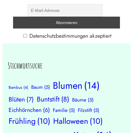
Datenschutzbestimmungen akzeptiert
Stichwortsuche
Blumen
(14)
Baum
(5)
Bambus
(4)
Buntstift
(8)
Blüten
(7)
Bäume
(5)
Eichhörnchen
(6)
Familie
(5)
Filzstift
(5)
Frühling
(10)
Halloween
(10)