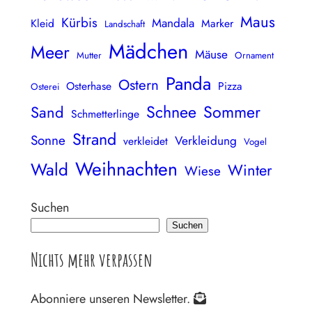
Maus
Kürbis
Mandala
Kleid
Marker
Landschaft
Mädchen
Meer
Mäuse
Mutter
Ornament
Panda
Ostern
Osterhase
Pizza
Osterei
Schnee
Sommer
Sand
Schmetterlinge
Strand
Sonne
Verkleidung
verkleidet
Vogel
Weihnachten
Wald
Winter
Wiese
Suchen
Suchen
Nichts mehr verpassen
Abonniere unseren Newsletter.