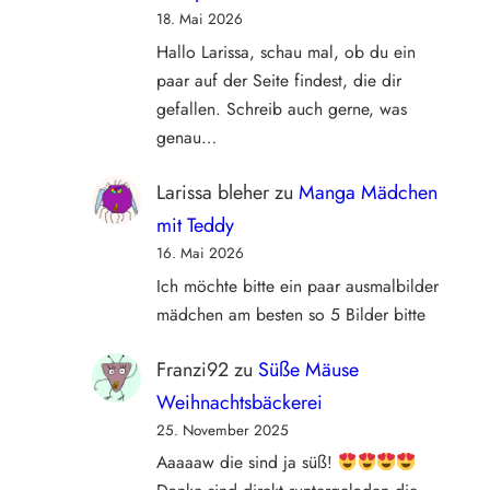
18. Mai 2026
Hallo Larissa, schau mal, ob du ein
paar auf der Seite findest, die dir
gefallen. Schreib auch gerne, was
genau…
Larissa bleher
zu
Manga Mädchen
mit Teddy
16. Mai 2026
Ich möchte bitte ein paar ausmalbilder
mädchen am besten so 5 Bilder bitte
Franzi92
zu
Süße Mäuse
Weihnachtsbäckerei
25. November 2025
Aaaaaw die sind ja süß!