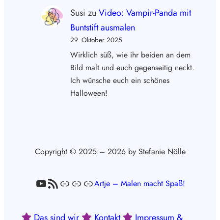
Susi
zu
Video: Vampir-Panda mit
Buntstift ausmalen
29. Oktober 2025
Wirklich süß, wie ihr beiden an dem
Bild malt und euch gegenseitig neckt.
Ich wünsche euch ein schönes
Halloween!
Copyright © 2025 – 2026 by Stefanie Nölle
YouTube
RSS-Feed
Link
Link
Link
Artje – Malen macht Spaß!
Das sind wir
Kontakt
Impressum &