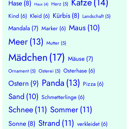
Katze
(14)
Hase
(8)
Herz
(5)
Haus
(4)
Kürbis
(8)
Kind
(6)
Kleid
(6)
Landschaft
(5)
Maus
(10)
Mandala
(7)
Marker
(6)
Meer
(13)
Mutter
(5)
Mädchen
(17)
Mäuse
(7)
Osterhase
(6)
Ornament
(5)
Osterei
(5)
Panda
(13)
Ostern
(9)
Pizza
(6)
Sand
(10)
Schmetterlinge
(6)
Schnee
(11)
Sommer
(11)
Strand
(11)
Sonne
(8)
verkleidet
(6)