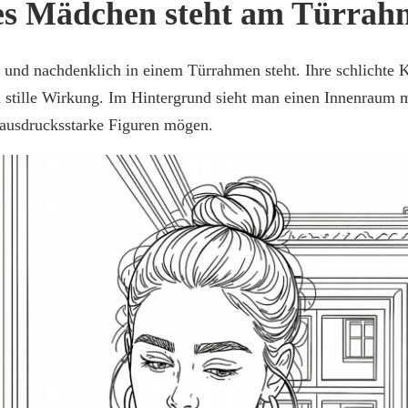
es Mädchen steht am Türrah
g und nachdenklich in einem Türrahmen steht. Ihre schlicht
d stille Wirkung. Im Hintergrund sieht man einen Innenraum 
d ausdrucksstarke Figuren mögen.