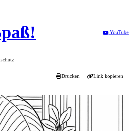
Spaß!
YouTube
schutz
Drucken
Link kopieren