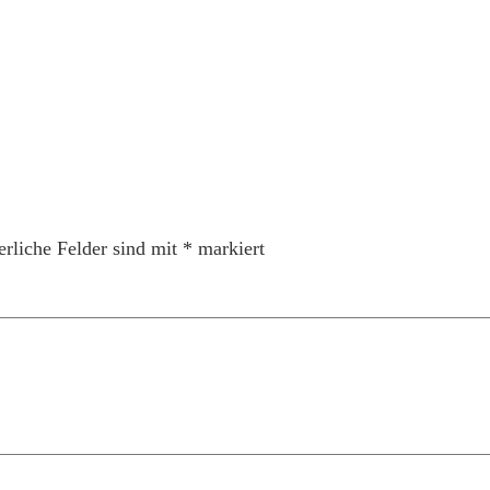
erliche Felder sind mit
*
markiert