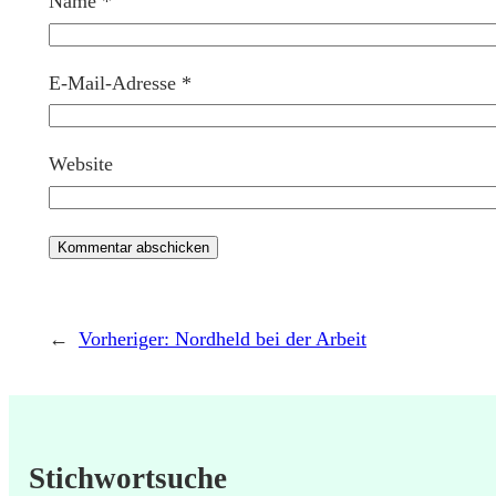
Name
*
E-Mail-Adresse
*
Website
←
Vorheriger:
Nordheld bei der Arbeit
Stichwortsuche