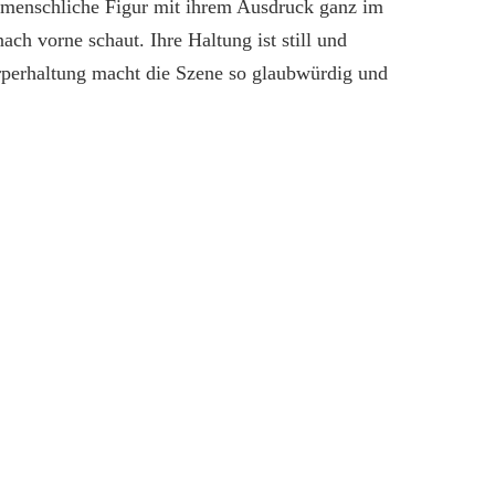
ne menschliche Figur mit ihrem Ausdruck ganz im
ch vorne schaut. Ihre Haltung ist still und
rperhaltung macht die Szene so glaubwürdig und