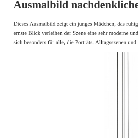
Ausmalbild nachdenklich
Dieses Ausmalbild zeigt ein junges Mädchen, das ruhi
ernste Blick verleihen der Szene eine sehr moderne un
sich besonders für alle, die Porträts, Alltagsszenen un