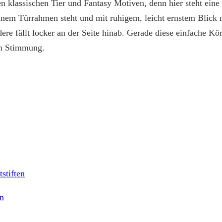
len klassischen Tier und Fantasy Motiven, denn hier steht ei
inem Türrahmen steht und mit ruhigem, leicht ernstem Blick na
e fällt locker an der Seite hinab. Gerade diese einfache Kö
on Stimmung.
stiften
en