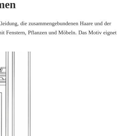
men
e Kleidung, die zusammengebundenen Haare und der
mit Fenstern, Pflanzen und Möbeln. Das Motiv eignet