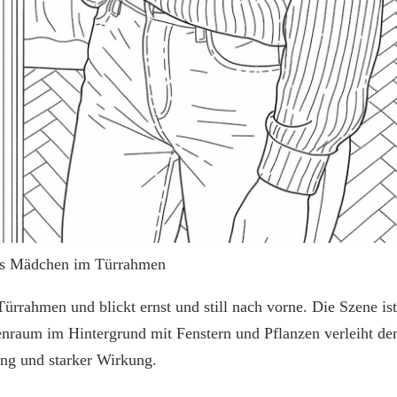
es Mädchen im Türrahmen
rrahmen und blickt ernst und still nach vorne. Die Szene ist 
nenraum im Hintergrund mit Fenstern und Pflanzen verleiht d
ung und starker Wirkung.