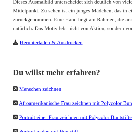
Dieses Ausmalbild unterscheidet sich deutlich von vie
Mittelpunkt. Zu sehen ist ein junges Mädchen, das in e
zurückgenommen. Eine Hand liegt am Rahmen, die ander
natürlich. Das Motiv lebt nicht von Aktion, sondern v
Herunterladen & Ausdrucken
Du willst mehr erfahren?
Menschen zeichnen
Afroamerikanische Frau zeichnen mit Polycolor Bunt
Portrait einer Frau zeichnen mit Polycolor Buntstift
Portrait malen mit Buntstift