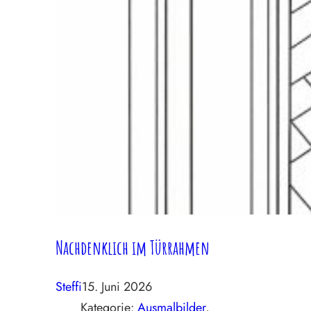
Nachdenklich im Türrahmen
Steffi
15. Juni 2026
Kategorie:
Ausmalbilder
, 