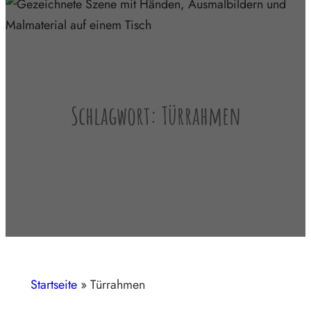
Schlagwort:
Türrahmen
Startseite
»
Türrahmen