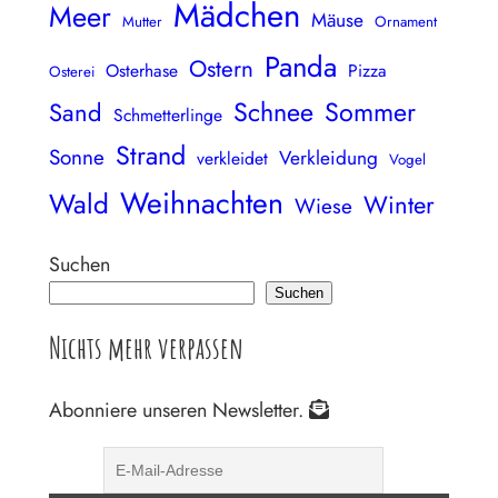
Mädchen
Meer
Mäuse
Mutter
Ornament
Panda
Ostern
Osterhase
Pizza
Osterei
Schnee
Sommer
Sand
Schmetterlinge
Strand
Sonne
Verkleidung
verkleidet
Vogel
Weihnachten
Wald
Winter
Wiese
Suchen
Suchen
Nichts mehr verpassen
Abonniere unseren Newsletter.