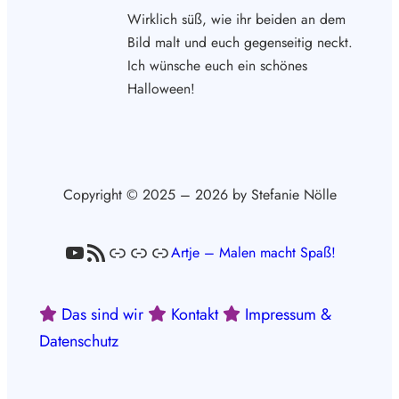
Wirklich süß, wie ihr beiden an dem
Bild malt und euch gegenseitig neckt.
Ich wünsche euch ein schönes
Halloween!
Copyright © 2025 – 2026 by Stefanie Nölle
YouTube
RSS-Feed
Link
Link
Link
Artje – Malen macht Spaß!
Das sind wir
Kontakt
Impressum &
Datenschutz