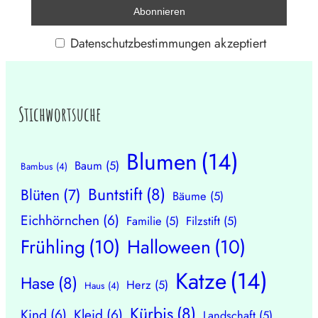
Datenschutzbestimmungen akzeptiert
Stichwortsuche
Blumen
(14)
Baum
(5)
Bambus
(4)
Buntstift
(8)
Blüten
(7)
Bäume
(5)
Eichhörnchen
(6)
Familie
(5)
Filzstift
(5)
Frühling
(10)
Halloween
(10)
Katze
(14)
Hase
(8)
Herz
(5)
Haus
(4)
Kürbis
(8)
Kind
(6)
Kleid
(6)
Landschaft
(5)