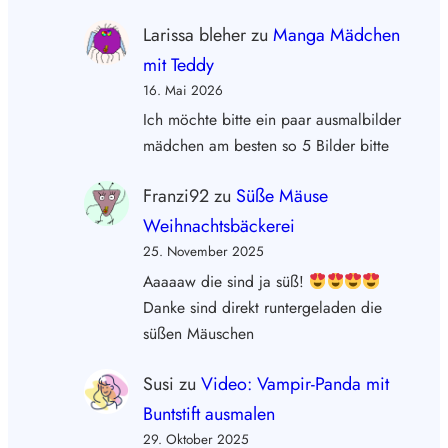
Larissa bleher
zu
Manga Mädchen
mit Teddy
16. Mai 2026
Ich möchte bitte ein paar ausmalbilder
mädchen am besten so 5 Bilder bitte
Franzi92
zu
Süße Mäuse
Weihnachtsbäckerei
25. November 2025
Aaaaaw die sind ja süß!
Danke sind direkt runtergeladen die
süßen Mäuschen
Susi
zu
Video: Vampir-Panda mit
Buntstift ausmalen
29. Oktober 2025