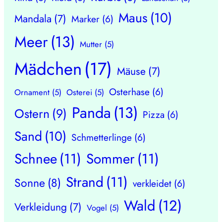
Maus
(10)
Mandala
(7)
Marker
(6)
Meer
(13)
Mutter
(5)
Mädchen
(17)
Mäuse
(7)
Osterhase
(6)
Ornament
(5)
Osterei
(5)
Panda
(13)
Ostern
(9)
Pizza
(6)
Sand
(10)
Schmetterlinge
(6)
Schnee
(11)
Sommer
(11)
Strand
(11)
Sonne
(8)
verkleidet
(6)
Wald
(12)
Verkleidung
(7)
Vogel
(5)