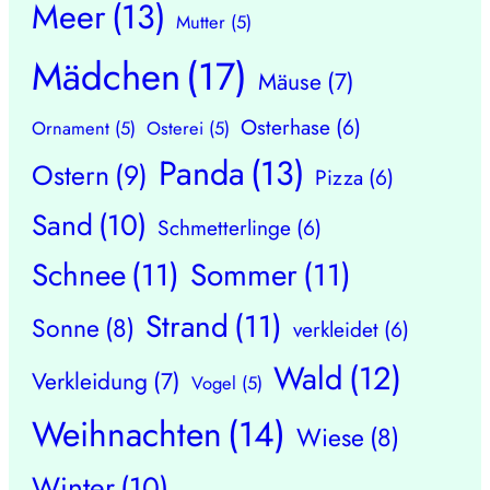
Meer
(13)
Mutter
(5)
Mädchen
(17)
Mäuse
(7)
Osterhase
(6)
Ornament
(5)
Osterei
(5)
Panda
(13)
Ostern
(9)
Pizza
(6)
Sand
(10)
Schmetterlinge
(6)
Schnee
(11)
Sommer
(11)
Strand
(11)
Sonne
(8)
verkleidet
(6)
Wald
(12)
Verkleidung
(7)
Vogel
(5)
Weihnachten
(14)
Wiese
(8)
Winter
(10)