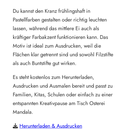
Du kannst den Kranz frühlingshaft in
Pastellfarben gestalten oder richtig leuchten
lassen, während das mittlere Ei auch als
kräftiger Farbakzent funktionieren kann. Das
Motiv ist ideal zum Ausdrucken, weil die
Flächen klar getrennt sind und sowohl Filzstifte
als auch Buntstifte gut wirken.
Es steht kostenlos zum Herunterladen,
Ausdrucken und Ausmalen bereit und passt zu
Familien, Kitas, Schulen oder einfach zu einer
entspannten Kreativpause am Tisch Osterei
Mandala.
Herunterladen & Ausdrucken