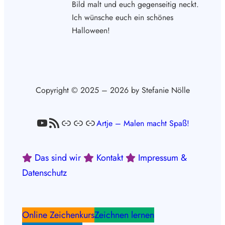
Bild malt und euch gegenseitig neckt.
Ich wünsche euch ein schönes
Halloween!
Copyright © 2025 – 2026 by Stefanie Nölle
YouTube
RSS-Feed
Link
Link
Link
Artje – Malen macht Spaß!
Das sind wir
Kontakt
Impressum &
Datenschutz
Online Zeichenkurs
Zeichnen lernen