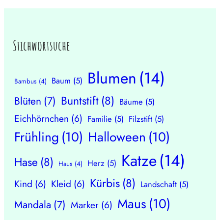
Stichwortsuche
Blumen
(14)
Baum
(5)
Bambus
(4)
Buntstift
(8)
Blüten
(7)
Bäume
(5)
Eichhörnchen
(6)
Familie
(5)
Filzstift
(5)
Frühling
(10)
Halloween
(10)
Katze
(14)
Hase
(8)
Herz
(5)
Haus
(4)
Kürbis
(8)
Kind
(6)
Kleid
(6)
Landschaft
(5)
Maus
(10)
Mandala
(7)
Marker
(6)