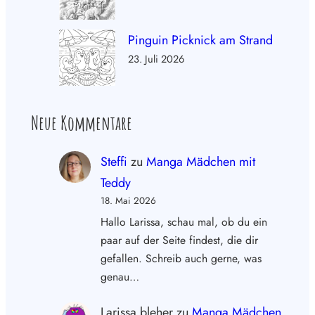
Pinguin Picknick am Strand
23. Juli 2026
Neue Kommentare
Steffi
zu
Manga Mädchen mit
Teddy
18. Mai 2026
Hallo Larissa, schau mal, ob du ein
paar auf der Seite findest, die dir
gefallen. Schreib auch gerne, was
genau…
Larissa bleher
zu
Manga Mädchen