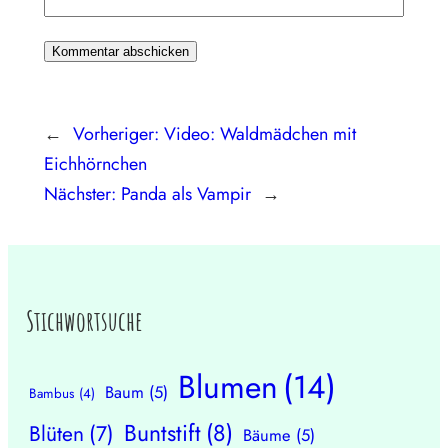
←
Vorheriger:
Video: Waldmädchen mit
Eichhörnchen
Nächster:
Panda als Vampir
→
Stichwortsuche
Blumen
(14)
Baum
(5)
Bambus
(4)
Buntstift
(8)
Blüten
(7)
Bäume
(5)