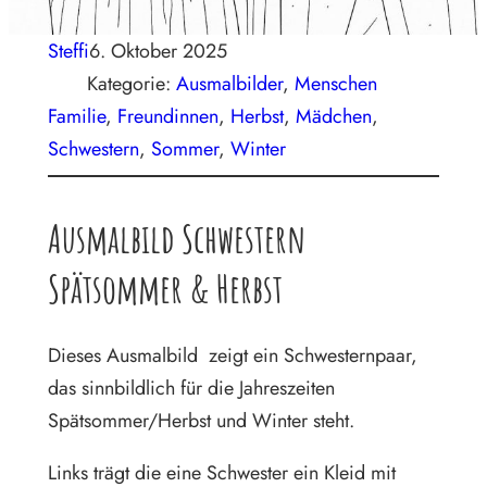
Steffi
6. Oktober 2025
Kategorie:
Ausmalbilder
, 
Menschen
Familie
, 
Freundinnen
, 
Herbst
, 
Mädchen
, 
Schwestern
, 
Sommer
, 
Winter
Ausmalbild Schwestern
Spätsommer & Herbst
Dieses Ausmalbild zeigt ein Schwesternpaar,
das sinnbildlich für die Jahreszeiten
Spätsommer/Herbst und Winter steht.
Links trägt die eine Schwester ein Kleid mit