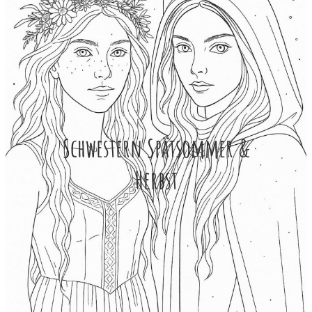
Schwestern Spätsommer &
Herbst