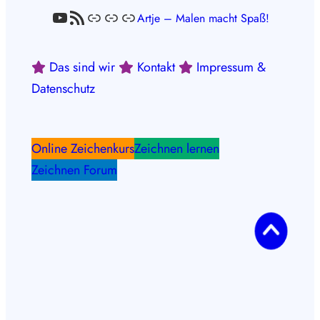
YouTube
RSS-Feed
Link
Link
Link
Artje – Malen macht Spaß!
Das sind wir
Kontakt
Impressum &
Datenschutz
Online Zeichenkurs
Zeichnen lernen
Zeichnen Forum