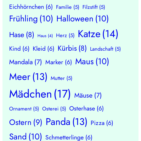
Eichhörnchen
(6)
Familie
(5)
Filzstift
(5)
Frühling
(10)
Halloween
(10)
Katze
(14)
Hase
(8)
Herz
(5)
Haus
(4)
Kürbis
(8)
Kind
(6)
Kleid
(6)
Landschaft
(5)
Maus
(10)
Mandala
(7)
Marker
(6)
Meer
(13)
Mutter
(5)
Mädchen
(17)
Mäuse
(7)
Osterhase
(6)
Ornament
(5)
Osterei
(5)
Panda
(13)
Ostern
(9)
Pizza
(6)
Sand
(10)
Schmetterlinge
(6)