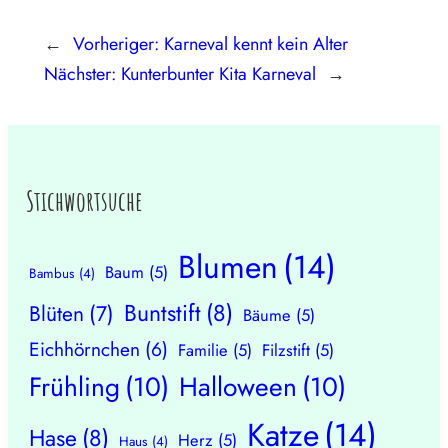
←
Vorheriger:
Karneval kennt kein Alter
Nächster:
Kunterbunter Kita Karneval
→
Stichwortsuche
Blumen
(14)
Baum
(5)
Bambus
(4)
Buntstift
(8)
Blüten
(7)
Bäume
(5)
Eichhörnchen
(6)
Familie
(5)
Filzstift
(5)
Frühling
(10)
Halloween
(10)
Katze
(14)
Hase
(8)
Herz
(5)
Haus
(4)