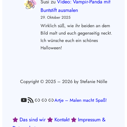
Susi
zu
Video: Vampir-Panda mit
Buntstift ausmalen
29. Oktober 2025
Wirklich süß, wie ihr beiden an dem
Bild malt und euch gegenseitig neckt.
Ich wünsche euch ein schönes
Halloween!
Copyright © 2025 – 2026 by Stefanie Nölle
YouTube
RSS-Feed
Link
Link
Link
Artje – Malen macht Spaß!
Das sind wir
Kontakt
Impressum &