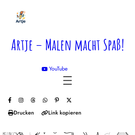
Zum
Inhalt
springen
Artje – Malen macht Spaß!
YouTube

Drucken
Link kopieren