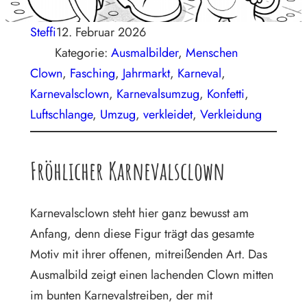
Steffi
12. Februar 2026
Kategorie:
Ausmalbilder
, 
Menschen
Clown
, 
Fasching
, 
Jahrmarkt
, 
Karneval
, 
Karnevalsclown
, 
Karnevalsumzug
, 
Konfetti
, 
Luftschlange
, 
Umzug
, 
verkleidet
, 
Verkleidung
Fröhlicher Karnevalsclown
Karnevalsclown steht hier ganz bewusst am
Anfang, denn diese Figur trägt das gesamte
Motiv mit ihrer offenen, mitreißenden Art. Das
Ausmalbild zeigt einen lachenden Clown mitten
im bunten Karnevalstreiben, der mit