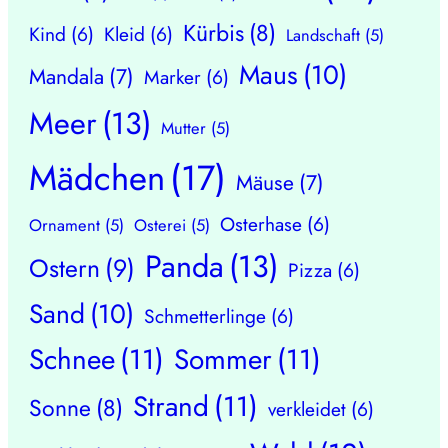
Kürbis
(8)
Kind
(6)
Kleid
(6)
Landschaft
(5)
Maus
(10)
Mandala
(7)
Marker
(6)
Meer
(13)
Mutter
(5)
Mädchen
(17)
Mäuse
(7)
Osterhase
(6)
Ornament
(5)
Osterei
(5)
Panda
(13)
Ostern
(9)
Pizza
(6)
Sand
(10)
Schmetterlinge
(6)
Schnee
(11)
Sommer
(11)
Strand
(11)
Sonne
(8)
verkleidet
(6)