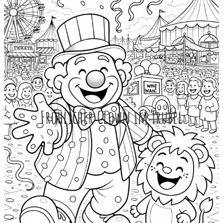
Fröhlicher Clown im Trubel