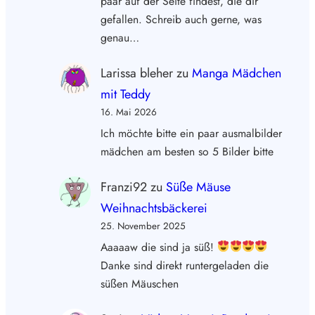
paar auf der Seite findest, die dir
gefallen. Schreib auch gerne, was
genau…
Larissa bleher
zu
Manga Mädchen
mit Teddy
16. Mai 2026
Ich möchte bitte ein paar ausmalbilder
mädchen am besten so 5 Bilder bitte
Franzi92
zu
Süße Mäuse
Weihnachtsbäckerei
25. November 2025
Aaaaaw die sind ja süß!
Danke sind direkt runtergeladen die
süßen Mäuschen