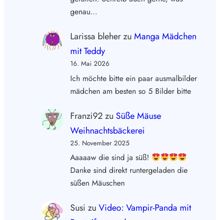
genau…
Larissa bleher
zu
Manga Mädchen
mit Teddy
16. Mai 2026
Ich möchte bitte ein paar ausmalbilder
mädchen am besten so 5 Bilder bitte
Franzi92
zu
Süße Mäuse
Weihnachtsbäckerei
25. November 2025
Aaaaaw die sind ja süß!
Danke sind direkt runtergeladen die
süßen Mäuschen
Susi
zu
Video: Vampir-Panda mit