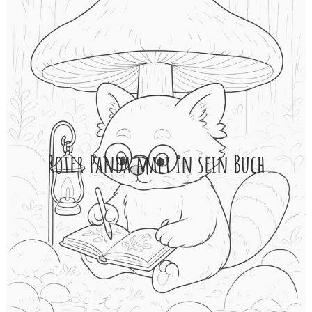
Roter Panda malt in sein Buch