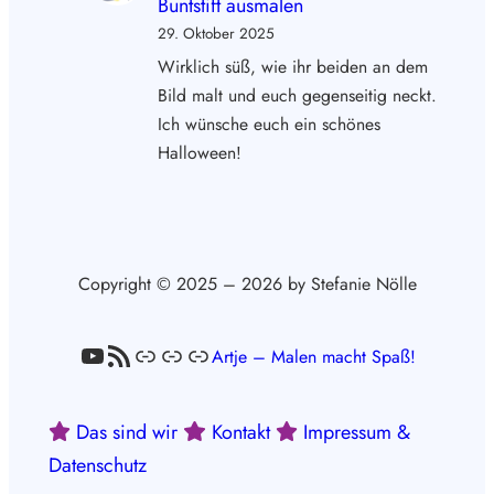
Buntstift ausmalen
29. Oktober 2025
Wirklich süß, wie ihr beiden an dem
Bild malt und euch gegenseitig neckt.
Ich wünsche euch ein schönes
Halloween!
Copyright © 2025 – 2026 by Stefanie Nölle
YouTube
RSS-Feed
Link
Link
Link
Artje – Malen macht Spaß!
Das sind wir
Kontakt
Impressum &
Datenschutz