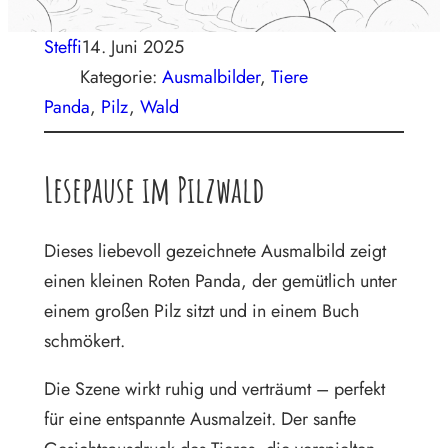
Steffi
14. Juni 2025
Kategorie:
Ausmalbilder
, 
Tiere
Panda
, 
Pilz
, 
Wald
Lesepause im Pilzwald
Dieses liebevoll gezeichnete Ausmalbild zeigt
einen kleinen Roten Panda, der gemütlich unter
einem großen Pilz sitzt und in einem Buch
schmökert.
Die Szene wirkt ruhig und verträumt – perfekt
für eine entspannte Ausmalzeit. Der sanfte