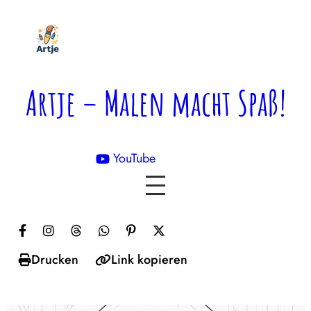
Zum
Inhalt
springen
Artje – Malen macht Spaß!
YouTube

Drucken
Link kopieren