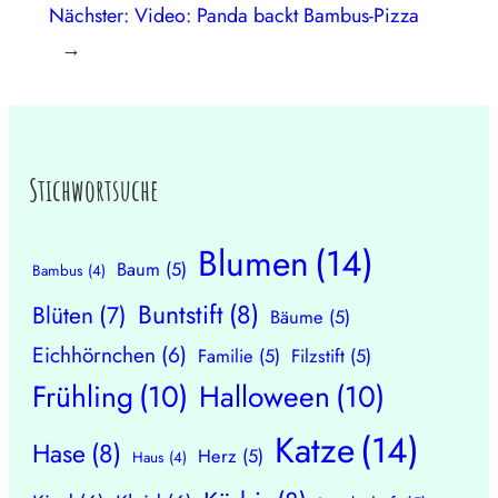
Nächster:
Video: Panda backt Bambus-Pizza
→
Stichwortsuche
Blumen
(14)
Baum
(5)
Bambus
(4)
Buntstift
(8)
Blüten
(7)
Bäume
(5)
Eichhörnchen
(6)
Familie
(5)
Filzstift
(5)
Frühling
(10)
Halloween
(10)
Katze
(14)
Hase
(8)
Herz
(5)
Haus
(4)