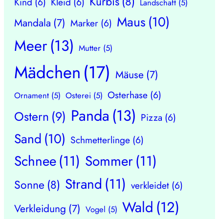
Kürbis
(8)
Kind
(6)
Kleid
(6)
Landschaft
(5)
Maus
(10)
Mandala
(7)
Marker
(6)
Meer
(13)
Mutter
(5)
Mädchen
(17)
Mäuse
(7)
Osterhase
(6)
Ornament
(5)
Osterei
(5)
Panda
(13)
Ostern
(9)
Pizza
(6)
Sand
(10)
Schmetterlinge
(6)
Schnee
(11)
Sommer
(11)
Strand
(11)
Sonne
(8)
verkleidet
(6)
Wald
(12)
Verkleidung
(7)
Vogel
(5)